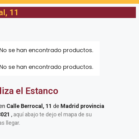
l, 11
No se han encontrado productos.
No se han encontrado productos.
liza el Estanco
 en
Calle Berrocal, 11
de
Madrid provincia
28021
,
aquí abajo te dejo el mapa de su
as llegar.