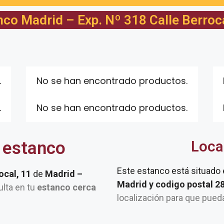
nco Madrid – Exp. Nº 318 Calle Berroca
.
No se han encontrado productos.
.
No se han encontrado productos.
 estanco
Loca
Este estanco está situado
ocal, 11
de
Madrid –
Madrid y codigo postal 
ulta en tu
estanco cerca
localización para que pued