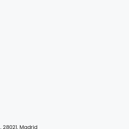
d, 28021, Madrid