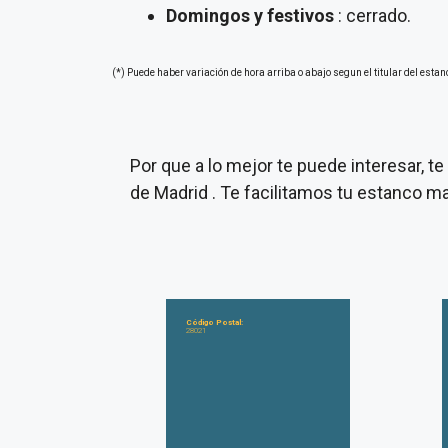
Domingos y festivos
: cerrado.
(*) Puede haber variación de hora arriba o abajo segun el titular del estan
Por que a lo mejor te puede interesar, 
de Madrid . Te facilitamos tu estanco m
Código Postal:
28021