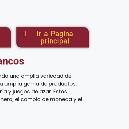
Ir a Pagina
principal
tancos
endo una amplia variedad de
 su amplia gama de productos,
ía y juegos de azar. Estos
inero, el cambio de moneda y el