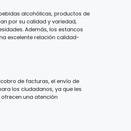
bebidas alcohólicas, productos de
zan por su calidad y variedad,
cesidades. Además, los estancos
una excelente relación calidad-
cobro de facturas, el envío de
para los ciudadanos, ya que les
s ofrecen una atención