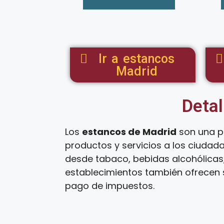
Ir a estancos
Madrid
Detal
Los
estancos de Madrid
son una p
productos y servicios a los ciudad
desde tabaco, bebidas alcohólicas,
establecimientos también ofrecen s
pago de impuestos.