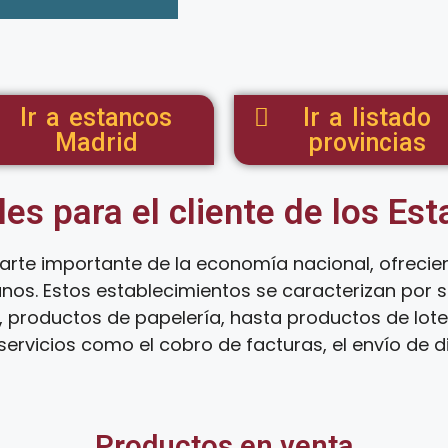
Ir a estancos
Ir a listado
Madrid
provincias
les para el cliente de los Es
arte importante de la economía nacional, ofreci
anos. Estos establecimientos se caracterizan por
 productos de papelería, hasta productos de loter
ervicios como el cobro de facturas, el envío de d
Productos en venta