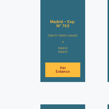
Madrid – Exp.
Nº 763
Calle Dr. Martin Arevalo,
4
Madrid
Madrid
Ver
Estanco