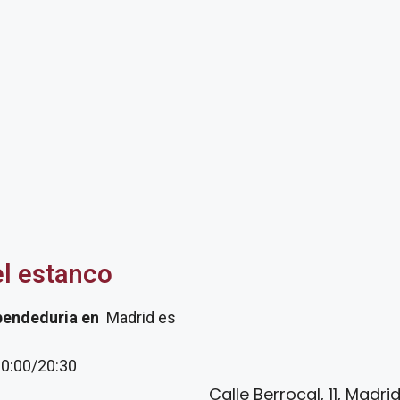
el estanco
pendeduria
en
Madrid es
20:00/20:30
Calle Berrocal, 11, Madri