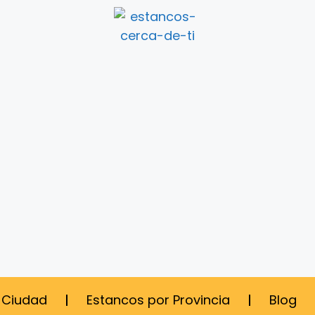
 Ciudad
Estancos por Provincia
Blog