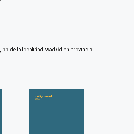
, 11
de la localidad
Madrid
en provincia
Código Postal:
28021