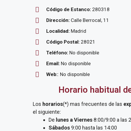
Código de Estanco:
280318
Dirección:
Calle Berrocal, 11
Localidad:
Madrid
Código Postal:
28021
Teléfono:
No disponible
Email:
No disponible
Web:
: No disponible
Horario habitual d
Los
horarios
(*) mas frecuentes de las
ex
el siguiente:
De
lunes a Viernes
8:00/9:00 a las 
Sábados
9:00 hasta las 14:00