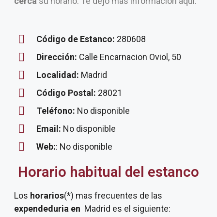
cerca
su horario. Te dejo más información aquí.
Código de Estanco:
280608
Dirección:
Calle Encarnacion Oviol, 50
Localidad:
Madrid
Código Postal:
28021
Teléfono:
No disponible
Email:
No disponible
Web:
: No disponible
Horario habitual del estanco
Los
horarios
(*) mas frecuentes de las
expendeduria
en
Madrid es el siguiente: