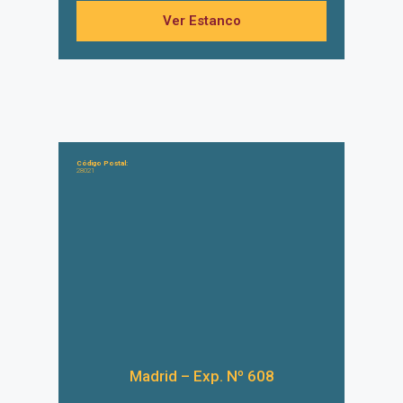
Ver Estanco
Código Postal:
28021
Madrid – Exp. Nº 608