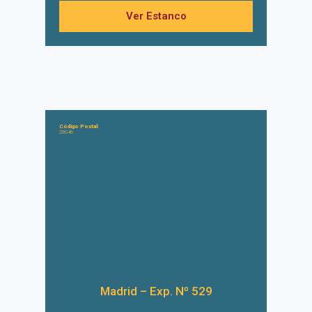
Ver Estanco
Código Postal:
28046
Madrid – Exp. Nº 529