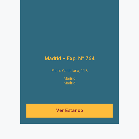
Madrid – Exp. Nº 764
Paseo Castellana, 113
Madrid
Madrid
Ver Estanco