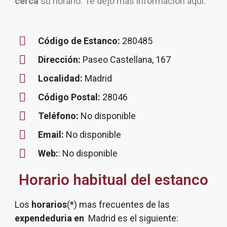
cerca
su horario. Te dejo más información aquí.
Código de Estanco:
280485
Dirección:
Paseo Castellana, 167
Localidad:
Madrid
Código Postal:
28046
Teléfono:
No disponible
Email:
No disponible
Web:
: No disponible
Horario habitual del estanco
Los
horarios
(*) mas frecuentes de las
expendeduria
en
Madrid es el siguiente: