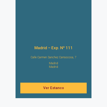
Madrid – Exp. Nº 111
Calle Carmen Sanchez Carrascosa, 7
Madrid
Madrid
Ver Estanco