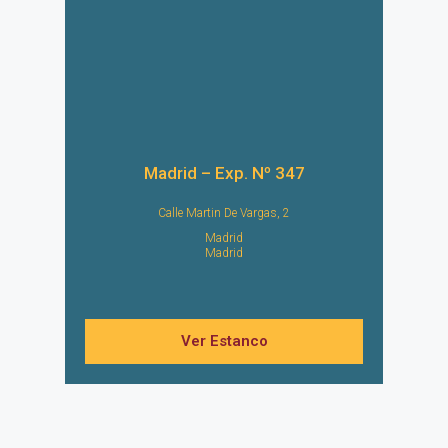
Madrid – Exp. Nº 347
Calle Martin De Vargas, 2
Madrid
Madrid
Ver Estanco