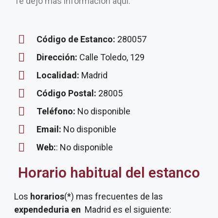
Te dejo más información aquí.
Código de Estanco:
280057
Dirección:
Calle Toledo, 129
Localidad:
Madrid
Código Postal:
28005
Teléfono:
No disponible
Email:
No disponible
Web:
: No disponible
Horario habitual del estanco
Los
horarios
(*) mas frecuentes de las
expendeduria
en
Madrid es el siguiente: