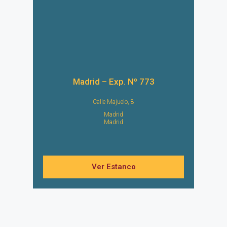
Madrid – Exp. Nº 773
Calle Majuelo, 8
Madrid
Madrid
Ver Estanco