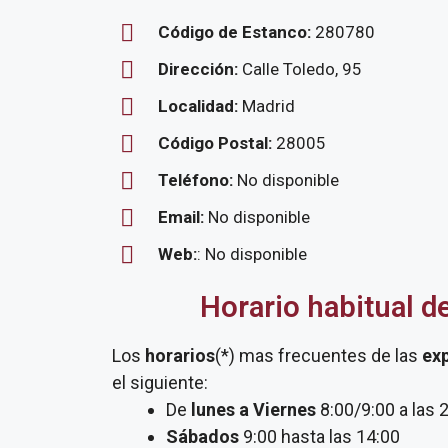
Código de Estanco:
280780
Dirección:
Calle Toledo, 95
Localidad:
Madrid
Código Postal:
28005
Teléfono:
No disponible
Email:
No disponible
Web:
: No disponible
Horario habitual d
Los
horarios
(*) mas frecuentes de las
ex
el siguiente:
De
lunes a Viernes
8:00/9:00 a las 
Sábados
9:00 hasta las 14:00