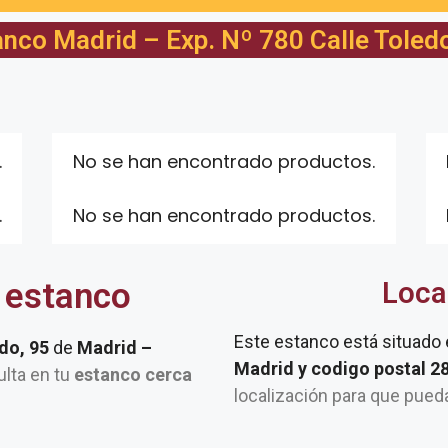
nco Madrid – Exp. Nº 780 Calle Toled
.
No se han encontrado productos.
.
No se han encontrado productos.
 estanco
Loca
Este estanco está situado
edo, 95
de
Madrid –
Madrid y codigo postal 
ulta en tu
estanco cerca
localización para que pued