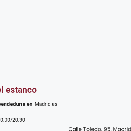
el estanco
pendeduria
en
Madrid es
20:00/20:30
Calle Toledo, 95, Madri