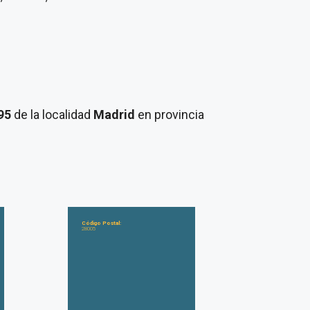
 95
de la localidad
Madrid
en provincia
Código Postal:
28005