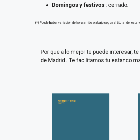
Domingos y festivos
: cerrado.
(*) Puede haber variación de hora arriba o abajo segun el titular del estan
Por que a lo mejor te puede interesar, 
de Madrid . Te facilitamos tu estanco m
Código Postal:
28005