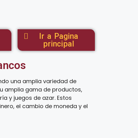
Ir a Pagina
principal
tancos
endo una amplia variedad de
 su amplia gama de productos,
ía y juegos de azar. Estos
inero, el cambio de moneda y el