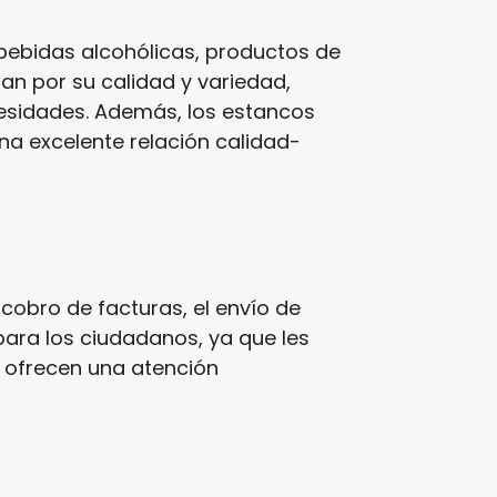
bebidas alcohólicas, productos de
zan por su calidad y variedad,
cesidades. Además, los estancos
una excelente relación calidad-
cobro de facturas, el envío de
para los ciudadanos, ya que les
s ofrecen una atención