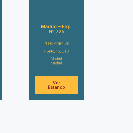
Madrid – Exp.
Nº 725
Paseo Virgen Del
Puerto, 45, L-10
Madrid
Madrid
Ver
Estanco