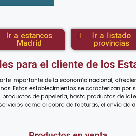
Ir a estancos
Ir a listado
Madrid
provincias
les para el cliente de los Es
arte importante de la economía nacional, ofreci
anos. Estos establecimientos se caracterizan por
 productos de papelería, hasta productos de loter
ervicios como el cobro de facturas, el envío de d
Productos en venta