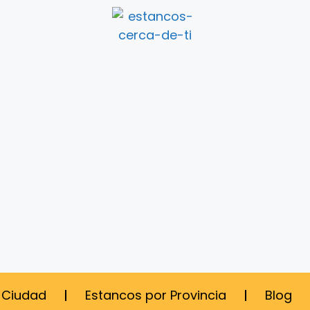
 Ciudad
Estancos por Provincia
Blog