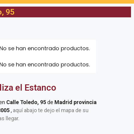
o, 95
No se han encontrado productos.
No se han encontrado productos.
liza el Estanco
 en
Calle Toledo, 95
de
Madrid provincia
28005
,
aquí abajo te dejo el mapa de su
as llegar.