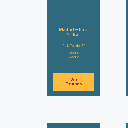
Madrid – Exp.
Nº 831
Calle Toledo, 20
Madrid
Madrid
Ver
Estanco