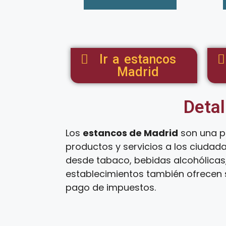
Ir a estancos
Madrid
Detal
Los
estancos de Madrid
son una p
productos y servicios a los ciudad
desde tabaco, bebidas alcohólicas,
establecimientos también ofrecen s
pago de impuestos.