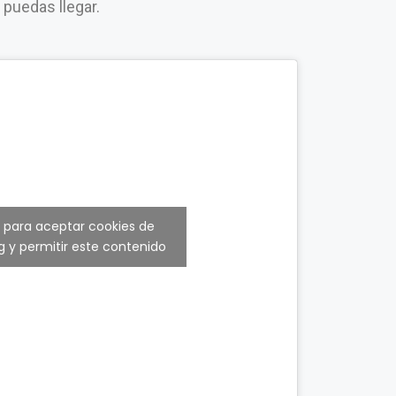
e puedas llegar.
c para aceptar cookies de
 y permitir este contenido