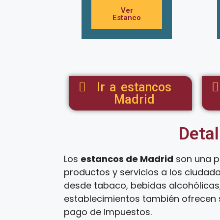
Ver
Estanco
Ir a estancos
Madrid
Detal
Los
estancos de Madrid
son una p
productos y servicios a los ciudad
desde tabaco, bebidas alcohólicas,
establecimientos también ofrecen s
pago de impuestos.