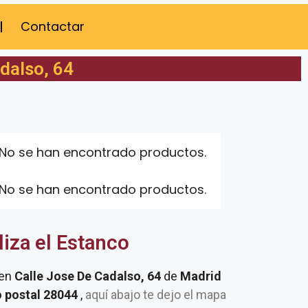
Contactar
dalso, 64
No se han encontrado productos.
No se han encontrado productos.
liza el Estanco
 en
Calle Jose De Cadalso, 64
de
Madrid
o postal 28044
,
aquí abajo te dejo el mapa