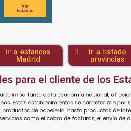
Ver
Estanco
Ir a estancos
Ir a listado
Madrid
provincias
les para el cliente de los Es
arte importante de la economía nacional, ofreci
anos. Estos establecimientos se caracterizan por
 productos de papelería, hasta productos de loter
ervicios como el cobro de facturas, el envío de d