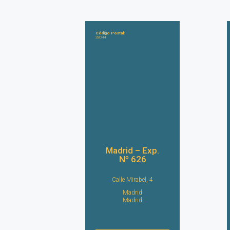
Código Postal:
28044
Madrid – Exp.
Nº 626
Calle Mirabel, 4
Madrid
Madrid