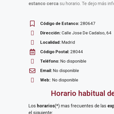
estanco cerca
su horario. Te dejo más inf
Código de Estanco:
280647
Dirección:
Calle Jose De Cadalso, 64
Localidad:
Madrid
Código Postal:
28044
Teléfono:
No disponible
Email:
No disponible
Web:
: No disponible
Horario habitual d
Los
horarios
(*) mas frecuentes de las
ex
el siguiente: