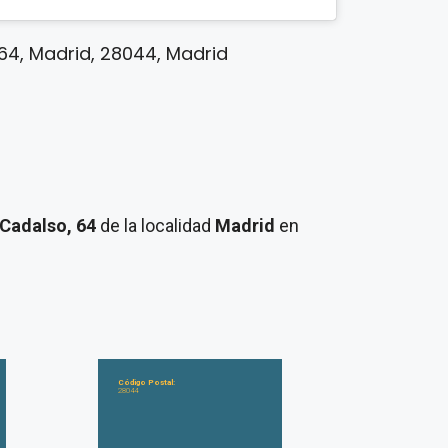
64, Madrid, 28044, Madrid
 Cadalso, 64
de la localidad
Madrid
en
Código Postal:
28044