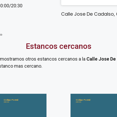
20:00/20:30
Calle Jose De Cadalso, 
co
Estancos cercanos
te mostramos otros estancos cercanos a la
Calle Jose De
 estanco mas cercano.
Código Postal:
Código Postal:
28044
28044