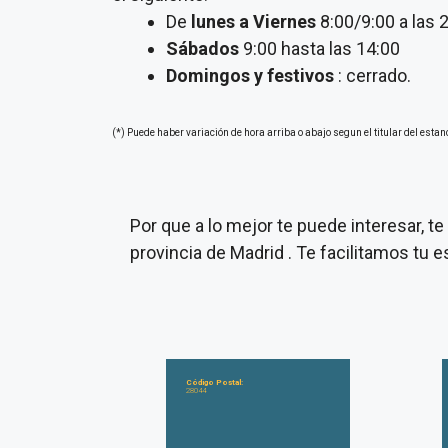
De
lunes a Viernes
8:00/9:00 a las 
Sábados
9:00 hasta las 14:00
Domingos y festivos
: cerrado.
(*) Puede haber variación de hora arriba o abajo segun el titular del estan
Por que a lo mejor te puede interesar, 
provincia de Madrid . Te facilitamos tu
Código Postal:
28044