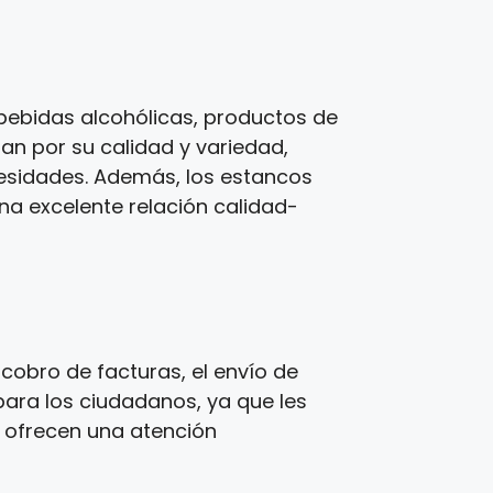
bebidas alcohólicas, productos de
zan por su calidad y variedad,
cesidades. Además, los estancos
una excelente relación calidad-
cobro de facturas, el envío de
para los ciudadanos, ya que les
s ofrecen una atención