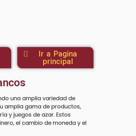
Ir a Pagina
principal
tancos
endo una amplia variedad de
 su amplia gama de productos,
ía y juegos de azar. Estos
inero, el cambio de moneda y el