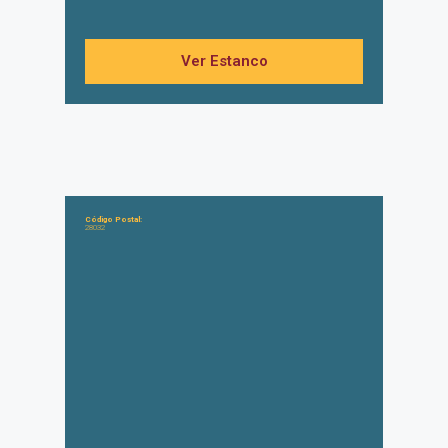
Ver Estanco
Código Postal:
28032