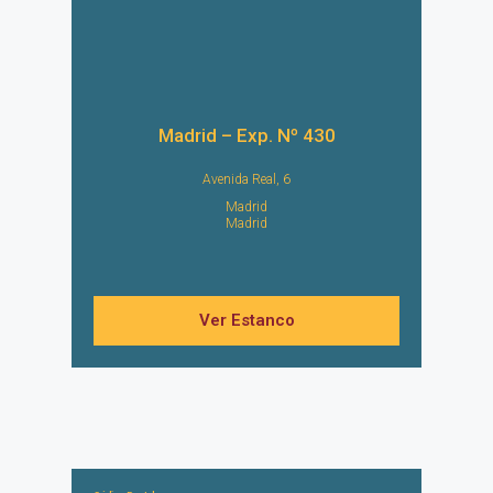
Madrid – Exp. Nº 430
Avenida Real, 6
Madrid
Madrid
Ver Estanco