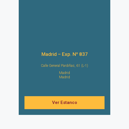
Madrid – Exp. Nº 837
Calle General Pardiñas, 61 (L-1)
Madrid
Madrid
Ver Estanco