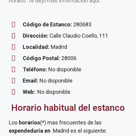
horario. Te dejo más información aquí.
Código de Estanco:
280683
Dirección:
Calle Claudio Coello, 111
Localidad:
Madrid
Código Postal:
28006
Teléfono:
No disponible
Email:
No disponible
Web:
: No disponible
Horario habitual del estanco
Los
horarios
(*) mas frecuentes de las
expendeduria
en
Madrid es el siguiente: