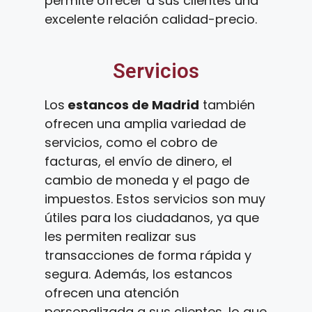
permite ofrecer a sus clientes una
excelente relación calidad-precio.
Servicios
Los
estancos de Madrid
también
ofrecen una amplia variedad de
servicios, como el cobro de
facturas, el envío de dinero, el
cambio de moneda y el pago de
impuestos. Estos servicios son muy
útiles para los ciudadanos, ya que
les permiten realizar sus
transacciones de forma rápida y
segura. Además, los estancos
ofrecen una atención
personalizada a sus clientes, lo que