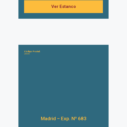
Ver Estanco
Código Postal:
28006
Madrid – Exp. Nº 683