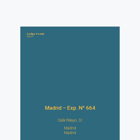
Código Postal:
28004
Madrid – Exp. Nº 664
Calle Pelayo, 31
Madrid
Madrid