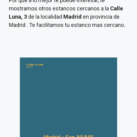
Por que a lo mejor te puede interesar, te
mostramos otros estancos cercanos a la
Calle
Luna, 3
de la localidad
Madrid
en provincia de
Madrid . Te facilitamos tu estanco mas cercano.
Código Postal:
28004