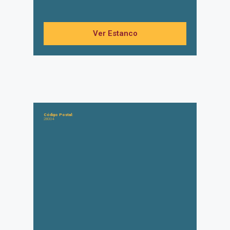
Ver Estanco
Código Postal:
28004