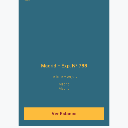
28004
Madrid – Exp. Nº 788
Calle Barbieri, 23
Madrid
Madrid
Ver Estanco