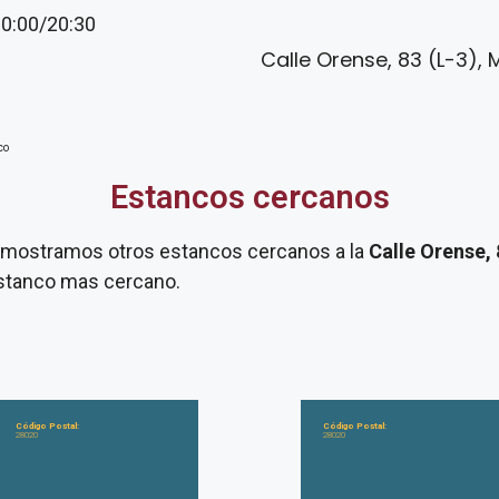
20:00/20:30
Calle Orense, 83 (L-3), 
co
Estancos cercanos
te mostramos otros estancos cercanos a la
Calle Orense, 
 estanco mas cercano.
Código Postal:
Código Postal:
28020
28020