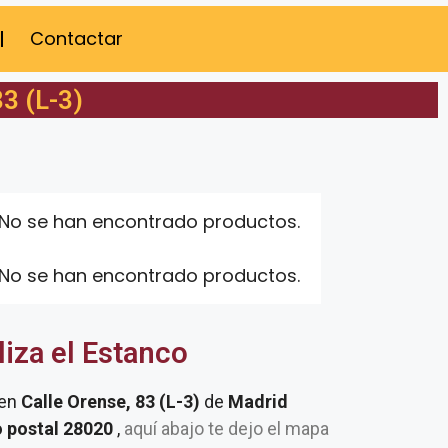
Contactar
3 (L-3)
No se han encontrado productos.
No se han encontrado productos.
liza el Estanco
 en
Calle Orense, 83 (L-3)
de
Madrid
o postal 28020
,
aquí abajo te dejo el mapa