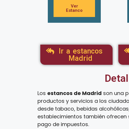
Ver
Estanco
Ir a estancos
Madrid
Detal
Los
estancos de Madrid
son una p
productos y servicios a los ciudad
desde tabaco, bebidas alcohólicas,
establecimientos también ofrecen s
pago de impuestos.