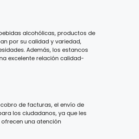
bebidas alcohólicas, productos de
zan por su calidad y variedad,
cesidades. Además, los estancos
una excelente relación calidad-
cobro de facturas, el envío de
para los ciudadanos, ya que les
s ofrecen una atención