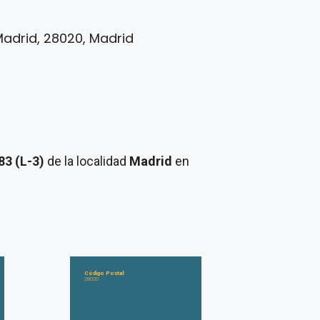
Madrid, 28020, Madrid
83 (L-3)
de la localidad
Madrid
en
Código Postal:
28020