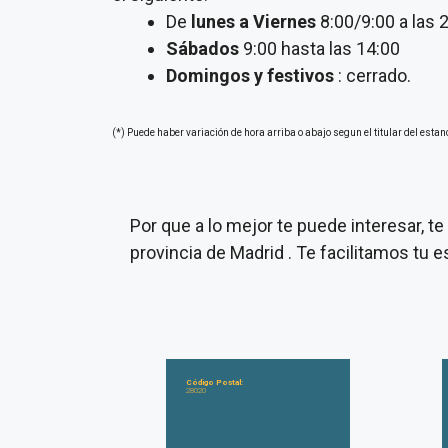
De
lunes a Viernes
8:00/9:00 a las 
Sábados
9:00 hasta las 14:00
Domingos y festivos
: cerrado.
(*) Puede haber variación de hora arriba o abajo segun el titular del estan
Por que a lo mejor te puede interesar, 
provincia de Madrid . Te facilitamos tu
Código Postal:
28020