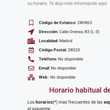
su horario. Te dejo más información aquí.
Código de Estanco:
280863
Dirección:
Calle Orense, 83 (L-3)
Localidad:
Madrid
Código Postal:
28020
Teléfono:
No disponible
Email:
No disponible
Web:
: No disponible
Horario habitual d
Los
horarios
(*) mas frecuentes de las
ex
el siguiente: