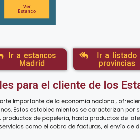
Ver
Estanco
Ir a estancos
Ir a listado
Madrid
provincias
les para el cliente de los Es
arte importante de la economía nacional, ofreci
anos. Estos establecimientos se caracterizan por
 productos de papelería, hasta productos de loter
ervicios como el cobro de facturas, el envío de d