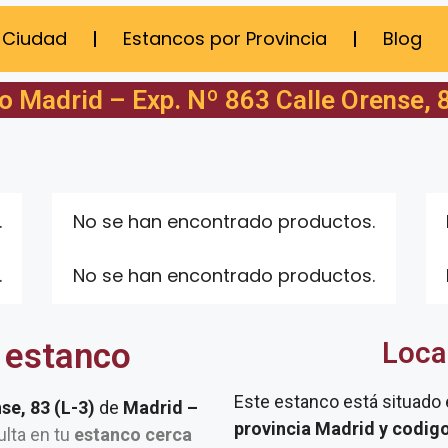
 Ciudad
Estancos por Provincia
Blog
o Madrid – Exp. Nº 863 Calle Orense, 8
.
No se han encontrado productos.
.
No se han encontrado productos.
 estanco
Loca
Este estanco está situado
se, 83 (L-3)
de
Madrid –
provincia Madrid y codig
ulta en tu
estanco cerca