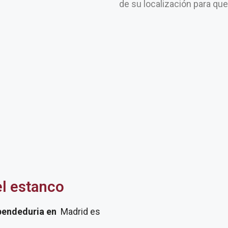
de su localización para qu
el estanco
pendeduria
en
Madrid es