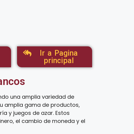
Ir a Pagina
principal
tancos
endo una amplia variedad de
 su amplia gama de productos,
ía y juegos de azar. Estos
inero, el cambio de moneda y el