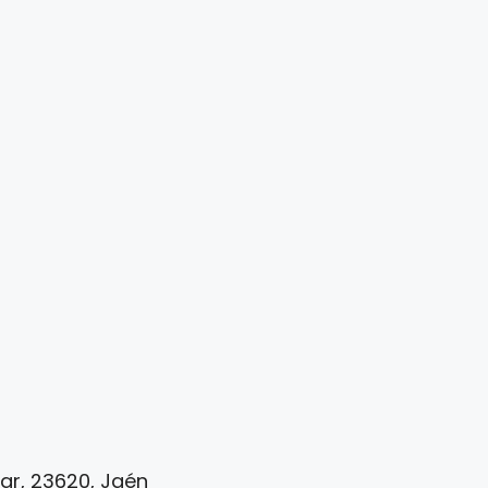
bar, 23620, Jaén