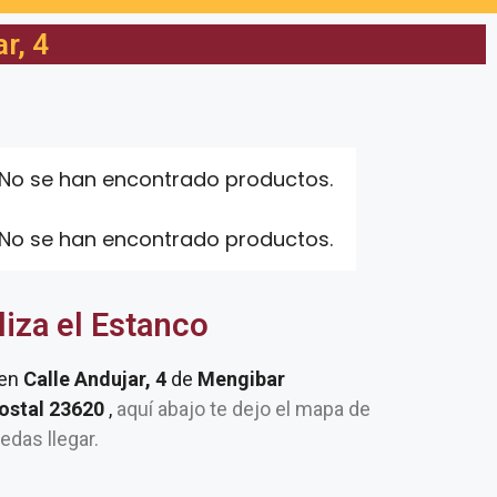
r, 4
No se han encontrado productos.
No se han encontrado productos.
liza el Estanco
 en
Calle Andujar, 4
de
Mengibar
postal 23620
,
aquí abajo te dejo el mapa de
uedas llegar.