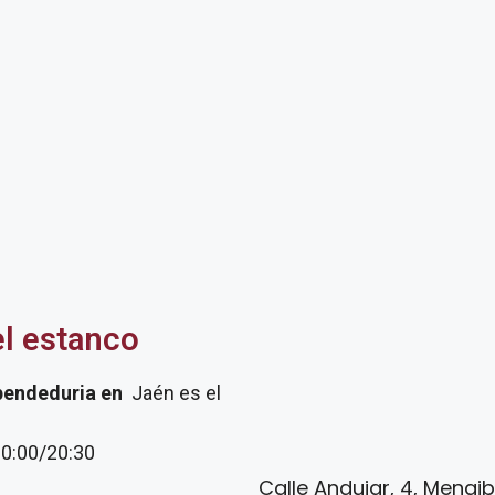
el estanco
pendeduria
en
Jaén es el
20:00/20:30
Calle Andujar, 4, Mengi