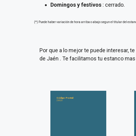
Domingos y festivos
: cerrado.
(*) Puede haber variación de hora arriba o abajo segun el titular del estan
Por que a lo mejor te puede interesar, 
de Jaén . Te facilitamos tu estanco mas
Código Postal:
23620