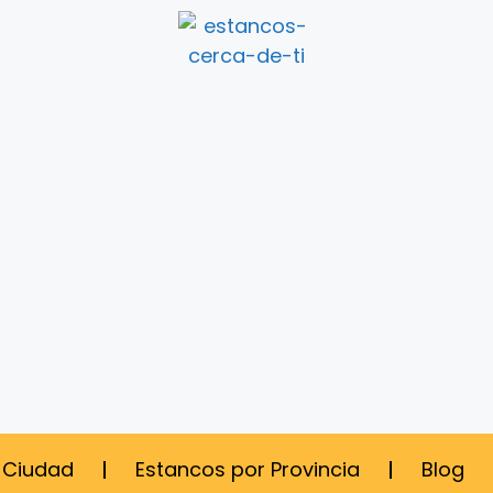
 Ciudad
Estancos por Provincia
Blog