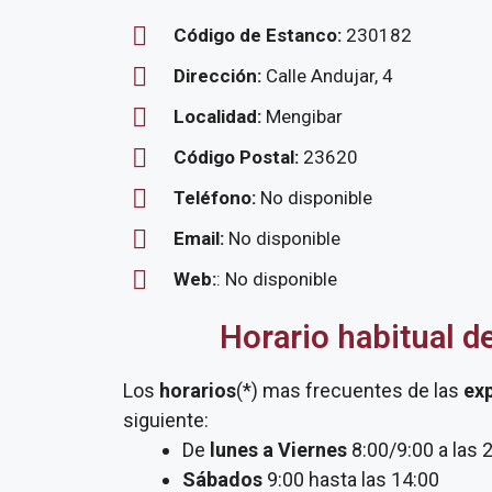
Código de Estanco:
230182
Dirección:
Calle Andujar, 4
Localidad:
Mengibar
Código Postal:
23620
Teléfono:
No disponible
Email:
No disponible
Web:
: No disponible
Horario habitual d
Los
horarios
(*) mas frecuentes de las
ex
siguiente:
De
lunes a Viernes
8:00/9:00 a las 
Sábados
9:00 hasta las 14:00