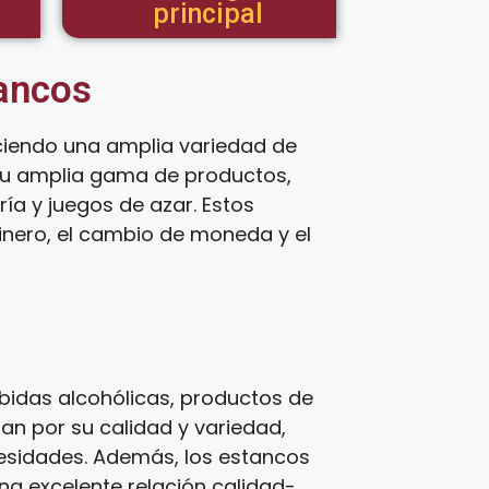
principal
tancos
ciendo una amplia variedad de
 su amplia gama de productos,
ía y juegos de azar. Estos
inero, el cambio de moneda y el
bidas alcohólicas, productos de
zan por su calidad y variedad,
cesidades. Además, los estancos
una excelente relación calidad-