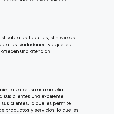
l cobro de facturas, el envío de
para los ciudadanos, ya que les
s ofrecen una atención
imientos ofrecen una amplia
a sus clientes una excelente
us clientes, lo que les permite
e productos y servicios, lo que les