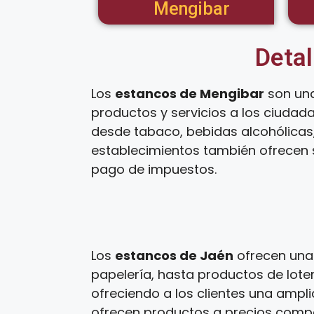
Mengibar
Detal
Los
estancos de Mengibar
son una
productos y servicios a los ciudad
desde tabaco, bebidas alcohólicas,
establecimientos también ofrecen s
pago de impuestos.
Los
estancos de Jaén
ofrecen una 
papelería, hasta productos de loter
ofreciendo a los clientes una ampl
ofrecen productos a precios competi