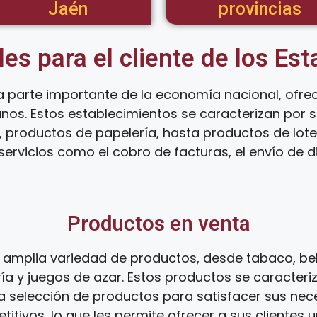
Jaén
provincias
les para el cliente de los Es
 parte importante de la economía nacional, ofre
anos. Estos establecimientos se caracterizan por
 productos de papelería, hasta productos de loter
ervicios como el cobro de facturas, el envío de d
Productos en venta
amplia variedad de productos, desde tabaco, be
ía y juegos de azar. Estos productos se caracteri
ia selección de productos para satisfacer sus ne
tivos, lo que les permite ofrecer a sus clientes 