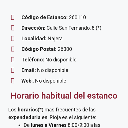
Código de Estanco:
260110
Dirección:
Calle San Fernando, 8 (*)
Localidad:
Najera
Código Postal:
26300
Teléfono:
No disponible
Email:
No disponible
Web:
: No disponible
Horario habitual del estanco
Los
horarios
(*) mas frecuentes de las
expendeduria
en
Rioja es el siguiente:
De
lunes a Viernes
8:00/9:00 a las