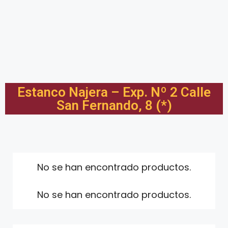
Estanco Najera – Exp. Nº 2 Calle
San Fernando, 8 (*)
No se han encontrado productos.
No se han encontrado productos.