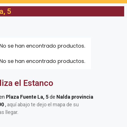
a, 5
No se han encontrado productos.
No se han encontrado productos.
liza el Estanco
 en
Plaza Fuente La, 5
de
Nalda provincia
190
,
aquí abajo te dejo el mapa de su
as llegar.