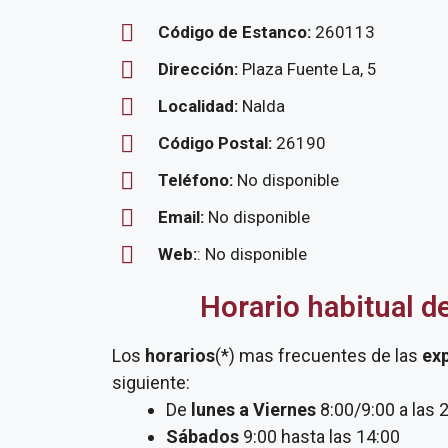
Código de Estanco:
260113
Dirección:
Plaza Fuente La, 5
Localidad:
Nalda
Código Postal:
26190
Teléfono:
No disponible
Email:
No disponible
Web:
: No disponible
Horario habitual d
Los
horarios
(*) mas frecuentes de las
ex
siguiente:
De
lunes a Viernes
8:00/9:00 a las 
Sábados
9:00 hasta las 14:00