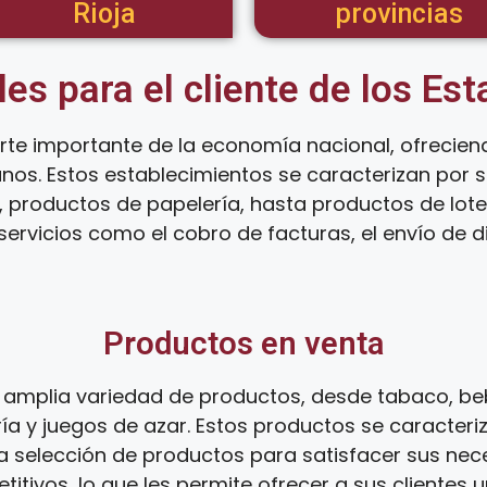
Rioja
provincias
les para el cliente de los Es
te importante de la economía nacional, ofrecien
anos. Estos establecimientos se caracterizan por
 productos de papelería, hasta productos de loter
ervicios como el cobro de facturas, el envío de d
Productos en venta
amplia variedad de productos, desde tabaco, beb
ía y juegos de azar. Estos productos se caracteri
ia selección de productos para satisfacer sus ne
tivos, lo que les permite ofrecer a sus clientes 