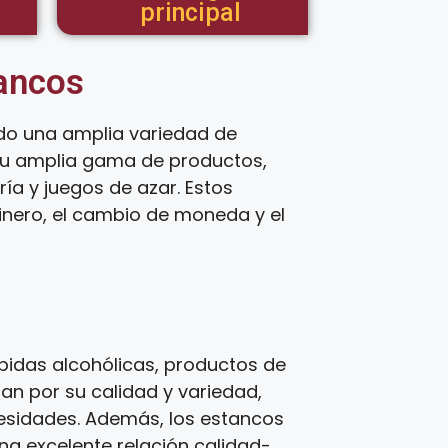
principal
tancos
do una amplia variedad de
 su amplia gama de productos,
ía y juegos de azar. Estos
inero, el cambio de moneda y el
idas alcohólicas, productos de
zan por su calidad y variedad,
cesidades. Además, los estancos
una excelente relación calidad-