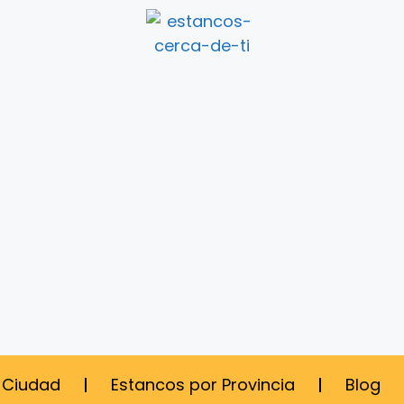
 Ciudad
Estancos por Provincia
Blog