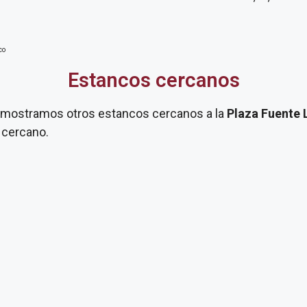
co
Estancos cercanos
te mostramos otros estancos cercanos a la
Plaza Fuente 
 cercano.