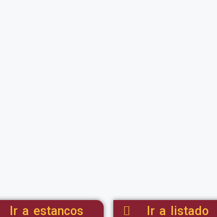
Ir a estancos
Ir a listado