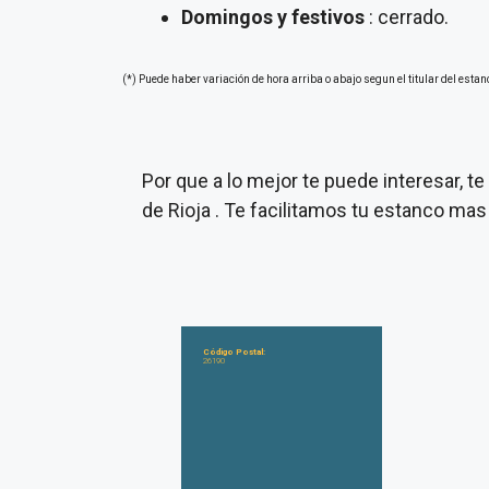
Domingos y festivos
: cerrado.
(*) Puede haber variación de hora arriba o abajo segun el titular del estan
Por que a lo mejor te puede interesar, 
de Rioja . Te facilitamos tu estanco mas
Código Postal:
26190