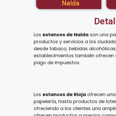
Nalda
Detal
Los
estancos de Nalda
son una par
productos y servicios a los ciudad
desde tabaco, bebidas alcohólicas,
establecimientos también ofrecen s
pago de impuestos.
Los
estancos de Rioja
ofrecen una 
papelería, hasta productos de loter
ofreciendo a los clientes una ampl
ofrecen productos a precios competi