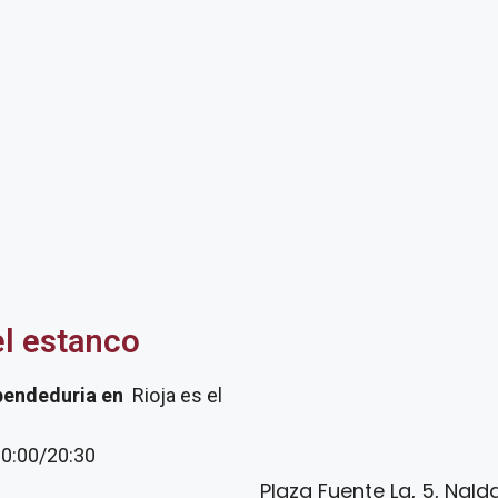
el estanco
pendeduria
en
Rioja es el
20:00/20:30
Plaza Fuente La, 5, Nalda