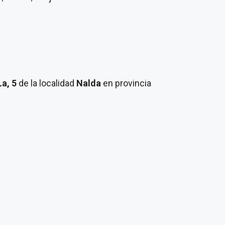
La, 5
de la localidad
Nalda
en provincia