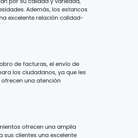
zan por su calidad y variedad,
cesidades. Además, los estancos
una excelente relación calidad-
bro de facturas, el envío de
para los ciudadanos, ya que les
s ofrecen una atención
imientos ofrecen una amplia
a sus clientes una excelente