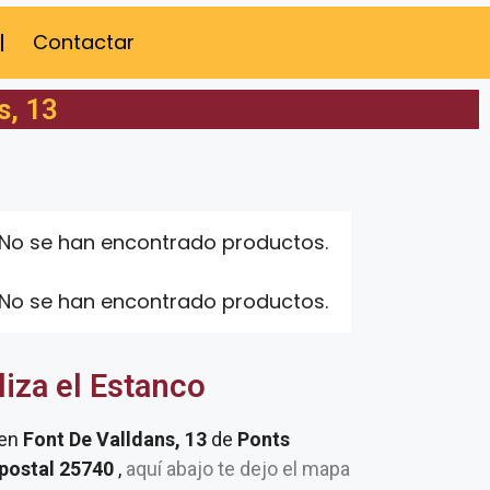
Contactar
s, 13
No se han encontrado productos.
No se han encontrado productos.
liza el Estanco
 en
Font De Valldans, 13
de
Ponts
 postal 25740
,
aquí abajo te dejo el mapa