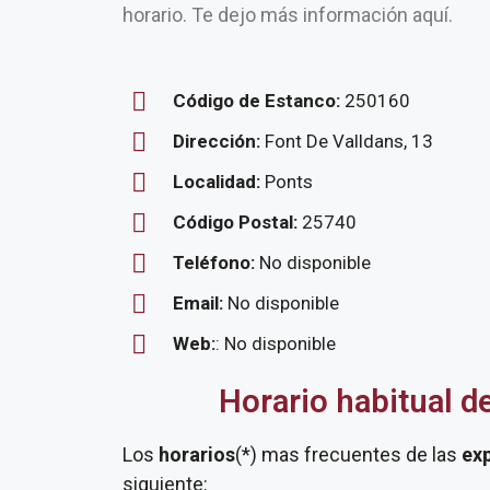
horario. Te dejo más información aquí.
Código de Estanco:
250160
Dirección:
Font De Valldans, 13
Localidad:
Ponts
Código Postal:
25740
Teléfono:
No disponible
Email:
No disponible
Web:
: No disponible
Horario habitual d
Los
horarios
(*) mas frecuentes de las
ex
siguiente: