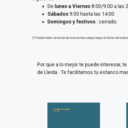
De
lunes a Viernes
8:00/9:00 a las 
Sábados
9:00 hasta las 14:00
Domingos y festivos
: cerrado.
(*) Puede haber variación de hora arriba o abajo segun el titular del estan
Por que a lo mejor te puede interesar, 
de Lleida . Te facilitamos tu estanco ma
Código Postal:
25740