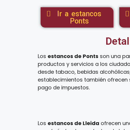
Ir a estancos
Ponts
Detal
Los
estancos de Ponts
son una par
productos y servicios a los ciudad
desde tabaco, bebidas alcohólicas,
establecimientos también ofrecen s
pago de impuestos.
Los
estancos de Lleida
ofrecen una