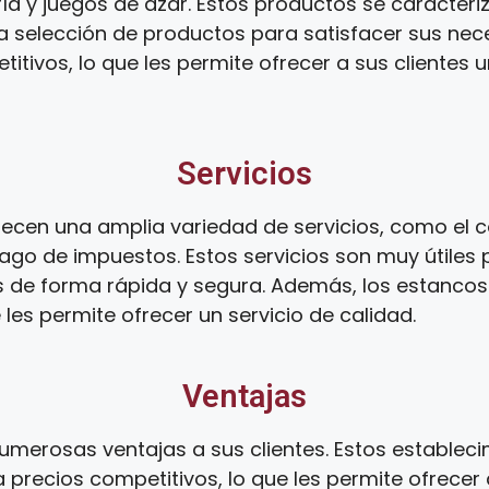
ía y juegos de azar. Estos productos se caracteri
ia selección de productos para satisfacer sus ne
tivos, lo que les permite ofrecer a sus clientes 
Servicios
ecen una amplia variedad de servicios, como el co
ago de impuestos. Estos servicios son muy útiles 
s de forma rápida y segura. Además, los estanco
 les permite ofrecer un servicio de calidad.
Ventajas
umerosas ventajas a sus clientes. Estos establec
 precios competitivos, lo que les permite ofrecer 