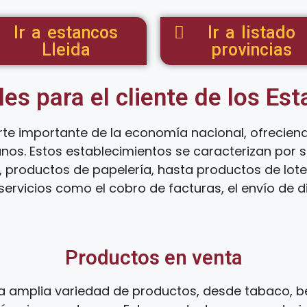
Ir a estancos
Ir a listado
Lleida
provincias
les para el cliente de los Es
te importante de la economía nacional, ofrecien
anos. Estos establecimientos se caracterizan por
 productos de papelería, hasta productos de loter
ervicios como el cobro de facturas, el envío de d
Productos en venta
 amplia variedad de productos, desde tabaco, be