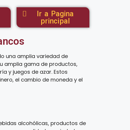
Ir a Pagina
principal
tancos
do una amplia variedad de
 su amplia gama de productos,
ía y juegos de azar. Estos
inero, el cambio de moneda y el
bidas alcohólicas, productos de