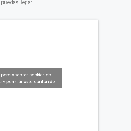
e puedas llegar.
c para aceptar cookies de
 y permitir este contenido