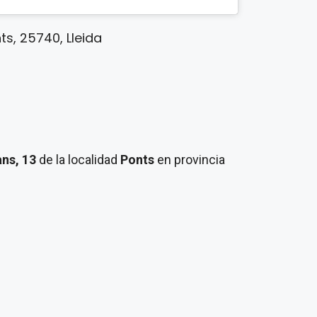
ts, 25740, Lleida
ans, 13
de la localidad
Ponts
en provincia