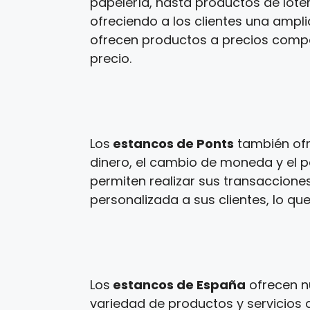
papelería, hasta productos de loter
ofreciendo a los clientes una ampl
ofrecen productos a precios competi
precio.
Los
estancos de Ponts
también ofr
dinero, el cambio de moneda y el p
permiten realizar sus transaccione
personalizada a sus clientes, lo que
Los
estancos de España
ofrecen n
variedad de productos y servicios a