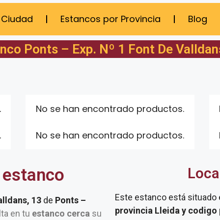
 Ciudad
Estancos por Provincia
Blog
nco Ponts – Exp. Nº 1 Font De Valldan
.
No se han encontrado productos.
.
No se han encontrado productos.
 estanco
Loca
Este estanco está situado
alldans, 13
de
Ponts –
provincia Lleida y codigo
lta en tu
estanco cerca
su