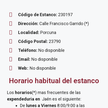
Código de Estanco:
230197
Dirección:
Calle Francisco Garrido (*)
Localidad:
Porcuna
Código Postal:
23790
Teléfono:
No disponible
Email:
No disponible
Web:
: No disponible
Horario habitual del estanco
Los
horarios
(*) mas frecuentes de las
expendeduria
en
Jaén es el siguiente:
De
lunes a Viernes
8:00/9:00 a las