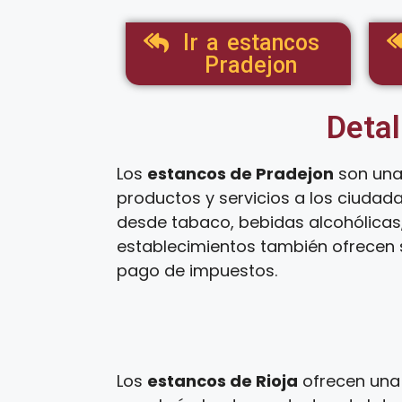
Ir a estancos
Pradejon
Detal
Los
estancos de Pradejon
son una
productos y servicios a los ciudad
desde tabaco, bebidas alcohólicas,
establecimientos también ofrecen s
pago de impuestos.
Los
estancos de Rioja
ofrecen una 