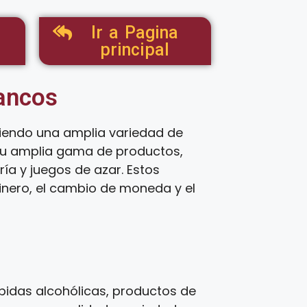
Ir a Pagina
principal
tancos
ciendo una amplia variedad de
 su amplia gama de productos,
ía y juegos de azar. Estos
inero, el cambio de moneda y el
idas alcohólicas, productos de