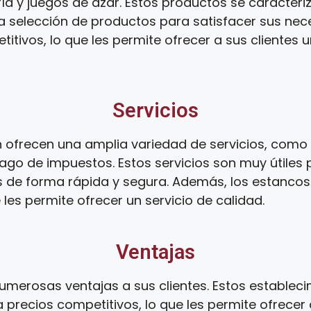
ía y juegos de azar. Estos productos se caracteri
ia selección de productos para satisfacer sus ne
tivos, lo que les permite ofrecer a sus clientes 
Servicios
ofrecen una amplia variedad de servicios, como e
ago de impuestos. Estos servicios son muy útiles 
s de forma rápida y segura. Además, los estanco
 les permite ofrecer un servicio de calidad.
Ventajas
umerosas ventajas a sus clientes. Estos establec
 precios competitivos, lo que les permite ofrecer 