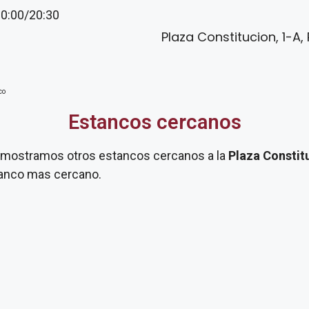
20:00/20:30
Plaza Constitucion, 1-A, 
co
Estancos cercanos
te mostramos otros estancos cercanos a la
Plaza Constit
stanco mas cercano.