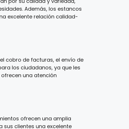
zan por su calidad y variedad,
cesidades. Además, los estancos
una excelente relación calidad-
l cobro de facturas, el envío de
para los ciudadanos, ya que les
s ofrecen una atención
imientos ofrecen una amplia
a sus clientes una excelente