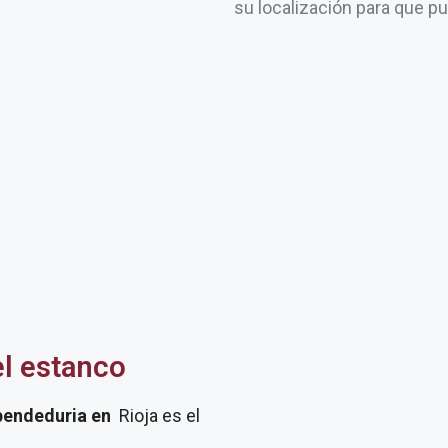
su localización para que p
el estanco
pendeduria
en
Rioja es el