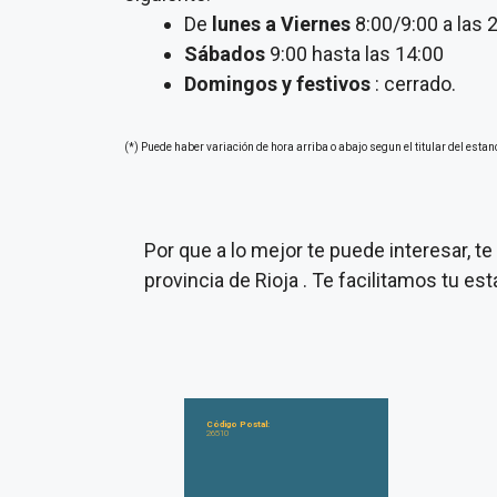
De
lunes a Viernes
8:00/9:00 a las 
Sábados
9:00 hasta las 14:00
Domingos y festivos
: cerrado.
(*) Puede haber variación de hora arriba o abajo segun el titular del estan
Por que a lo mejor te puede interesar, 
provincia de Rioja . Te facilitamos tu e
Código Postal:
26510