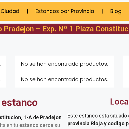
 Ciudad
Estancos por Provincia
Blog
 Pradejon – Exp. Nº 1 Plaza Constituc
.
No se han encontrado productos.
.
No se han encontrado productos.
 estanco
Loca
Este estanco está situado
stitucion, 1-A
de
Pradejon
provincia Rioja y codigo 
lta en tu
estanco cerca
su