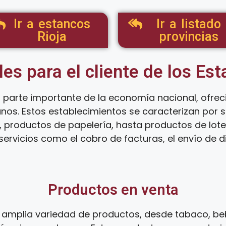
Ir a estancos
Ir a listado
Rioja
provincias
les para el cliente de los Es
 parte importante de la economía nacional, ofre
anos. Estos establecimientos se caracterizan por
 productos de papelería, hasta productos de loter
ervicios como el cobro de facturas, el envío de d
Productos en venta
amplia variedad de productos, desde tabaco, beb