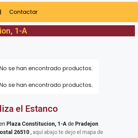
Contactar
ion, 1-A
No se han encontrado productos.
No se han encontrado productos.
liza el Estanco
 en
Plaza Constitucion, 1-A
de
Pradejon
postal 26510
,
aquí abajo te dejo el mapa de