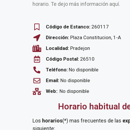
horario. Te dejo más información aquí.
Código de Estanco:
260117
Dirección:
Plaza Constitucion, 1-A
Localidad:
Pradejon
Código Postal:
26510
Teléfono:
No disponible
Email:
No disponible
Web:
: No disponible
Horario habitual d
Los
horarios
(*) mas frecuentes de las
ex
siguiente: