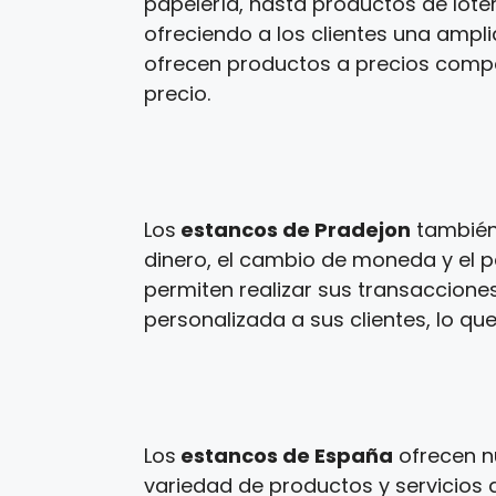
papelería, hasta productos de loter
ofreciendo a los clientes una ampl
ofrecen productos a precios competi
precio.
Los
estancos de Pradejon
también 
dinero, el cambio de moneda y el p
permiten realizar sus transaccione
personalizada a sus clientes, lo que
Los
estancos de España
ofrecen n
variedad de productos y servicios a