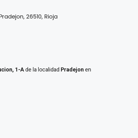
Pradejon, 26510, Rioja
ucion, 1-A
de la localidad
Pradejon
en