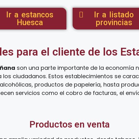
Ir a estancos
Ir a listado
Huesca
provincias
les para el cliente de los Es
añana
son una parte importante de la economía n
a los ciudadanos. Estos establecimientos se cara
lcohólicas, productos de papelería, hasta product
ecen servicios como el cobro de facturas, el env
Productos en venta