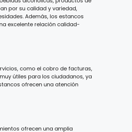
bebidas alcohólicas, productos de
zan por su calidad y variedad,
cesidades. Además, los estancos
una excelente relación calidad-
vicios, como el cobro de facturas,
 muy útiles para los ciudadanos, ya
estancos ofrecen una atención
imientos ofrecen una amplia