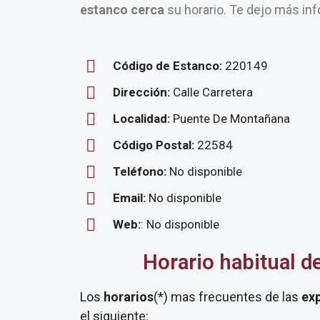
estanco cerca
su horario. Te dejo más inf
Código de Estanco:
220149
Dirección:
Calle Carretera
Localidad:
Puente De Montañana
Código Postal:
22584
Teléfono:
No disponible
Email:
No disponible
Web:
: No disponible
Horario habitual d
Los
horarios
(*) mas frecuentes de las
ex
el siguiente: