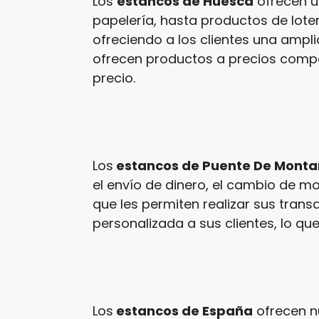
Los
estancos de Huesca
ofrecen u
papelería, hasta productos de loter
ofreciendo a los clientes una ampl
ofrecen productos a precios competi
precio.
Los
estancos de Puente De Mont
el envío de dinero, el cambio de m
que les permiten realizar sus tran
personalizada a sus clientes, lo que
Los
estancos de España
ofrecen n