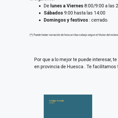
De
lunes a Viernes
8:00/9:00 a las 
Sábados
9:00 hasta las 14:00
Domingos y festivos
: cerrado.
(*) Puede haber variación de hora arriba o abajo segun el titular del estan
Por que a lo mejor te puede interesar, 
en provincia de Huesca . Te facilitamos
Código Postal:
22584