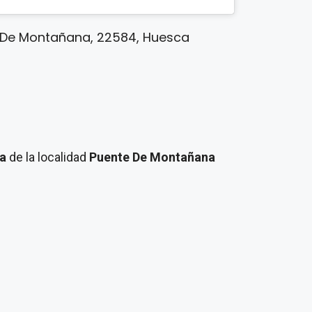
e De Montañana, 22584, Huesca
ra
de la localidad
Puente De Montañana