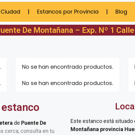
 Ciudad
Estancos por Provincia
Blog
uente De Montañana – Exp. Nº 1 Calle
.
No se han encontrado productos.
.
No se han encontrado productos.
 estanco
Loca
Este estanco está situado
retera
de
Puente De
Montañana provincia Hue
tás cerca, consulta en tu