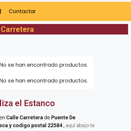
Contactar
 Carretera
No se han encontrado productos.
No se han encontrado productos.
liza el Estanco
 en
Calle Carretera
de
Puente De
sca y codigo postal 22584
,
aquí abajo te