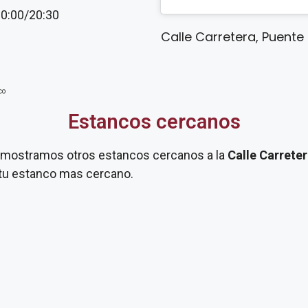
20:00/20:30
Calle Carretera, Puent
co
Estancos cercanos
te mostramos otros estancos cercanos a la
Calle Carrete
 tu estanco mas cercano.