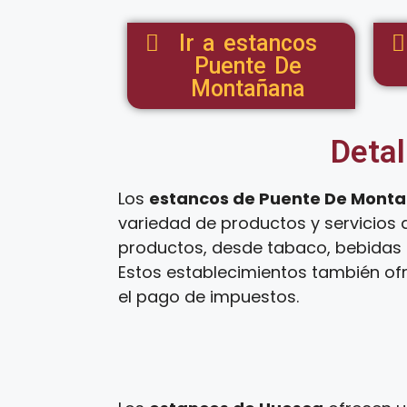
Ir a estancos
Puente De
Montañana
Detal
Los
estancos de Puente De Mont
variedad de productos y servicios 
productos, desde tabaco, bebidas a
Estos establecimientos también ofr
el pago de impuestos.