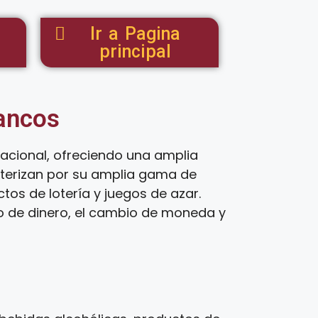
Ir a Pagina
principal
tancos
acional, ofreciendo una amplia
cterizan por su amplia gama de
os de lotería y juegos de azar.
ío de dinero, el cambio de moneda y