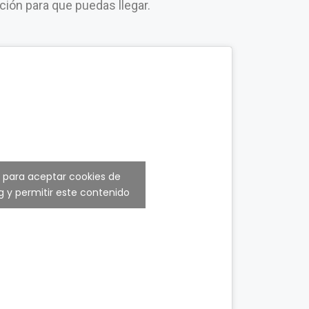
ación para que puedas llegar.
c para aceptar cookies de
 y permitir este contenido