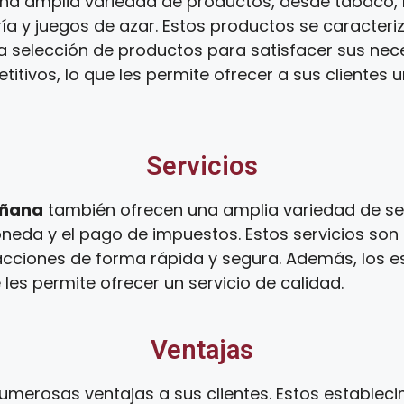
na amplia variedad de productos, desde tabaco, 
ía y juegos de azar. Estos productos se caracteri
ia selección de productos para satisfacer sus ne
tivos, lo que les permite ofrecer a sus clientes 
Servicios
añana
también ofrecen una amplia variedad de ser
oneda y el pago de impuestos. Estos servicios son
sacciones de forma rápida y segura. Además, los 
 les permite ofrecer un servicio de calidad.
Ventajas
umerosas ventajas a sus clientes. Estos establec