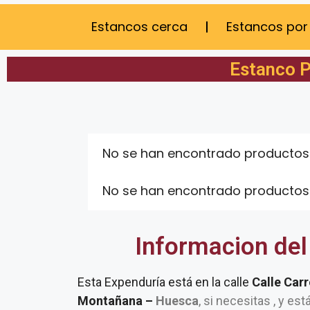
Estancos cerca
Estancos por
Estanco P
No se han encontrado productos
No se han encontrado productos
Informacion del
Esta Expenduría está en la calle
Calle Car
Montañana –
Huesca
, si necesitas , y es