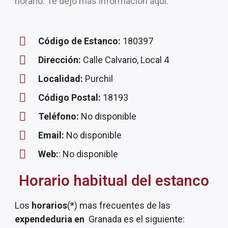
horario. Te dejo más información aquí.
Código de Estanco:
180397
Dirección:
Calle Calvario, Local 4
Localidad:
Purchil
Código Postal:
18193
Teléfono:
No disponible
Email:
No disponible
Web:
: No disponible
Horario habitual del estanco
Los
horarios
(*) mas frecuentes de las
expendeduria
en
Granada es el siguiente: