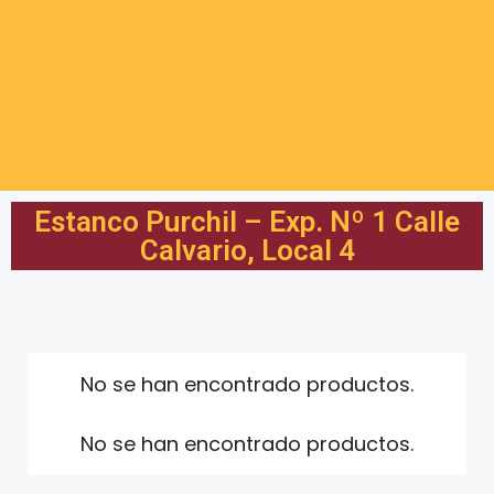
Estanco Purchil – Exp. Nº 1 Calle
Calvario, Local 4
No se han encontrado productos.
No se han encontrado productos.