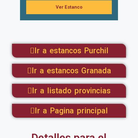
Ver Estanco
Ir a estancos Purchil
Ir a estancos Granada
Ir a listado provincias
Ir a Pagina principal
Detalles para el