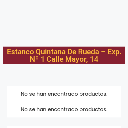
Estanco Quintana De Rueda – Exp.
Nº 1 Calle Mayor, 14
No se han encontrado productos.
No se han encontrado productos.