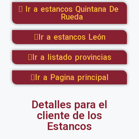
Ir a estancos Quintana De
Rueda
Ir a estancos León
Ir a listado provincias
Ir a Pagina principal
Detalles para el
cliente de los
Estancos