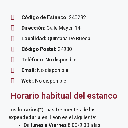
Código de Estanco:
240232
Dirección:
Calle Mayor, 14
Localidad:
Quintana De Rueda
Código Postal:
24930
Teléfono:
No disponible
Email:
No disponible
Web:
: No disponible
Horario habitual del estanco
Los
horarios
(*) mas frecuentes de las
expendeduria
en
León es el siguiente:
De
lunes a Viernes
8:00/9:00 a las