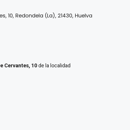
s, 10, Redondela (La), 21430, Huelva
De Cervantes, 10
de la localidad