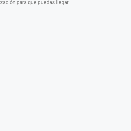
lización para que puedas llegar.