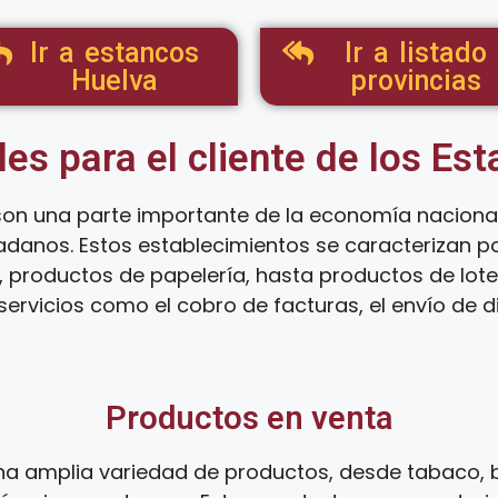
Ir a estancos
Ir a listado
Huelva
provincias
les para el cliente de los Es
on una parte importante de la economía nacional
dadanos. Estos establecimientos se caracterizan 
 productos de papelería, hasta productos de loter
ervicios como el cobro de facturas, el envío de d
Productos en venta
a amplia variedad de productos, desde tabaco, b