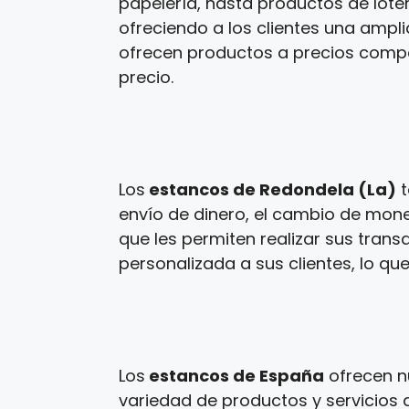
papelería, hasta productos de loter
ofreciendo a los clientes una ampl
ofrecen productos a precios competi
precio.
Los
estancos de Redondela (La)
t
envío de dinero, el cambio de mone
que les permiten realizar sus tran
personalizada a sus clientes, lo que
Los
estancos de España
ofrecen n
variedad de productos y servicios a