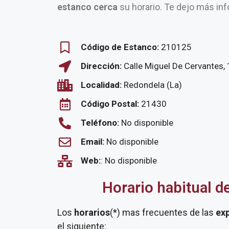
estanco cerca
su horario. Te dejo más inf
Código de Estanco:
210125
Dirección:
Calle Miguel De Cervantes,
Localidad:
Redondela (La)
Código Postal:
21430
Teléfono:
No disponible
Email:
No disponible
Web:
: No disponible
Horario habitual d
Los
horarios
(*) mas frecuentes de las
ex
el siguiente: