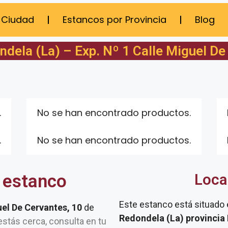
 Ciudad
Estancos por Provincia
Blog
dela (La) – Exp. Nº 1 Calle Miguel De
.
No se han encontrado productos.
.
No se han encontrado productos.
 estanco
Loca
Este estanco está situado
uel De Cervantes, 10
de
Redondela (La) provincia
y estás cerca, consulta en tu