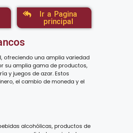
Ir a Pagina
principal
tancos
, ofreciendo una amplia variedad
por su amplia gama de productos,
ía y juegos de azar. Estos
inero, el cambio de moneda y el
ebidas alcohólicas, productos de