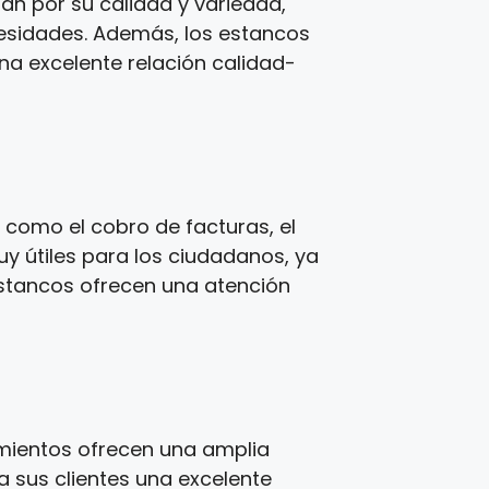
zan por su calidad y variedad,
cesidades. Además, los estancos
una excelente relación calidad-
 como el cobro de facturas, el
y útiles para los ciudadanos, ya
estancos ofrecen una atención
imientos ofrecen una amplia
a sus clientes una excelente