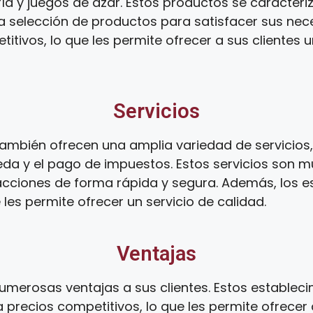
ía y juegos de azar. Estos productos se caracteri
ia selección de productos para satisfacer sus ne
tivos, lo que les permite ofrecer a sus clientes 
Servicios
ambién ofrecen una amplia variedad de servicios,
da y el pago de impuestos. Estos servicios son mu
sacciones de forma rápida y segura. Además, los 
 les permite ofrecer un servicio de calidad.
Ventajas
umerosas ventajas a sus clientes. Estos establec
 precios competitivos, lo que les permite ofrecer 