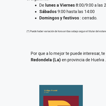
De
lunes a Viernes
8:00/9:00 a las 
Sábados
9:00 hasta las 14:00
Domingos y festivos
: cerrado.
(*) Puede haber variación de hora arriba o abajo segun el titular del estan
Por que a lo mejor te puede interesar, 
Redondela (La)
en provincia de Huelva 
Código Postal:
21430