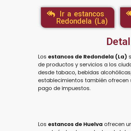
Ir a estancos
Redondela (La)
Detal
Los
estancos de Redondela (La)
s
de productos y servicios a los ciu
desde tabaco, bebidas alcohólicas,
establecimientos también ofrecen s
pago de impuestos.
Los
estancos de Huelva
ofrecen un