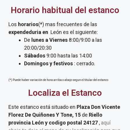
Horario habitual del estanco
Los
horarios
(*) mas frecuentes de las
expendeduria
en
León es el siguiente:
De
lunes a Viernes
8:00/9:00 a las
20:00/20:30
Sábados
9:00 hasta las 14:00
Domingos y festivos
: cerrado.
(*) Puede haber variación de hora arriba o abajo segun el titular del estanco
Localiza el Estanco
Este estanco está situado en
Plaza Don Vicente
Florez De Quiñones Y Tone, 15
de
Riello
provincia León y codigo postal 24127
,
aquí