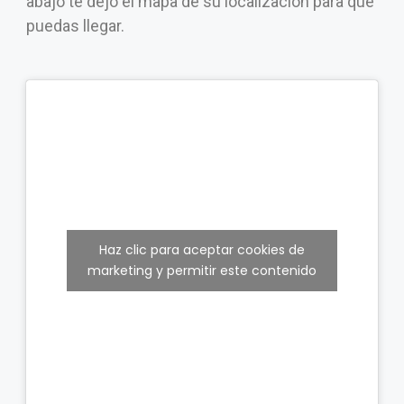
abajo te dejo el mapa de su localización para que
puedas llegar.
Haz clic para aceptar cookies de
marketing y permitir este contenido