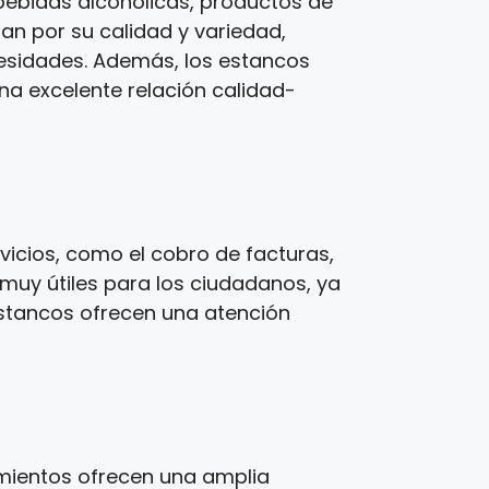
ebidas alcohólicas, productos de
zan por su calidad y variedad,
cesidades. Además, los estancos
una excelente relación calidad-
icios, como el cobro de facturas,
 muy útiles para los ciudadanos, ya
estancos ofrecen una atención
imientos ofrecen una amplia