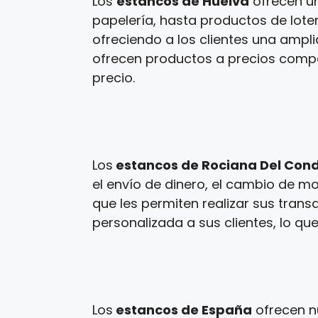
Los
estancos de Huelva
ofrecen un
papelería, hasta productos de loter
ofreciendo a los clientes una ampl
ofrecen productos a precios competi
precio.
Los
estancos de Rociana Del Con
el envío de dinero, el cambio de m
que les permiten realizar sus tran
personalizada a sus clientes, lo que
Los
estancos de España
ofrecen n