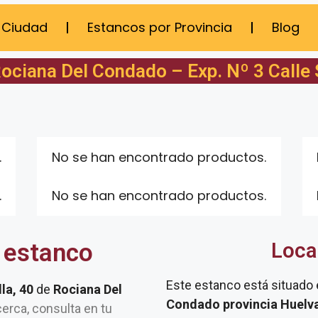
 Ciudad
Estancos por Provincia
Blog
ociana Del Condado – Exp. Nº 3 Calle S
.
No se han encontrado productos.
.
No se han encontrado productos.
 estanco
Loca
Este estanco está situado
lla, 40
de
Rociana Del
Condado provincia Huelva
 cerca, consulta en tu