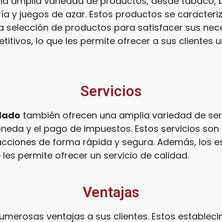
a amplia variedad de productos, desde tabaco, b
ía y juegos de azar. Estos productos se caracteri
ia selección de productos para satisfacer sus ne
tivos, lo que les permite ofrecer a sus clientes 
Servicios
dado
también ofrecen una amplia variedad de serv
oneda y el pago de impuestos. Estos servicios son
sacciones de forma rápida y segura. Además, los 
 les permite ofrecer un servicio de calidad.
Ventajas
umerosas ventajas a sus clientes. Estos establec