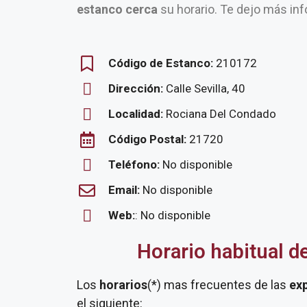
estanco cerca
su horario. Te dejo más inf
Código de Estanco:
210172
Dirección:
Calle Sevilla, 40
Localidad:
Rociana Del Condado
Código Postal:
21720
Teléfono:
No disponible
Email:
No disponible
Web:
: No disponible
Horario habitual d
Los
horarios
(*) mas frecuentes de las
ex
el siguiente: