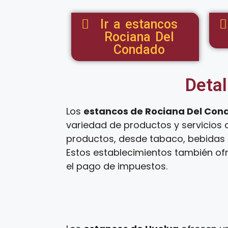
Ir a estancos
Rociana Del
Condado
Detal
Los
estancos de Rociana Del Con
variedad de productos y servicios 
productos, desde tabaco, bebidas a
Estos establecimientos también ofr
el pago de impuestos.