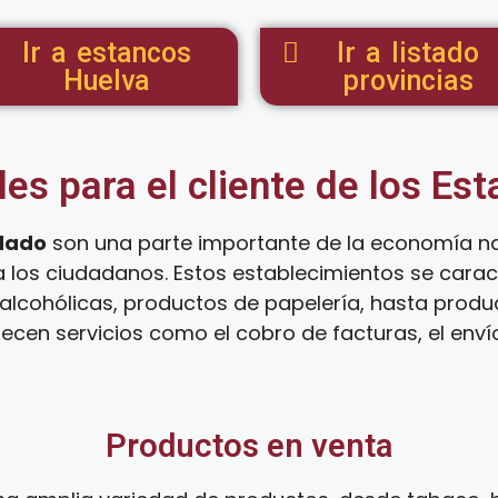
Ir a estancos
Ir a listado
Huelva
provincias
les para el cliente de los Es
dado
son una parte importante de la economía na
a los ciudadanos. Estos establecimientos se cara
lcohólicas, productos de papelería, hasta product
ecen servicios como el cobro de facturas, el env
Productos en venta