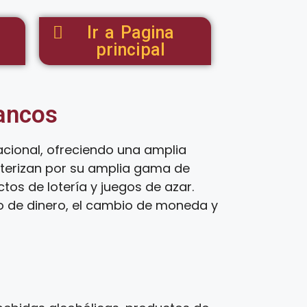
Ir a Pagina
principal
tancos
cional, ofreciendo una amplia
cterizan por su amplia gama de
os de lotería y juegos de azar.
ío de dinero, el cambio de moneda y