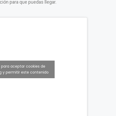
ación para que puedas llegar.
c para aceptar cookies de
 y permitir este contenido