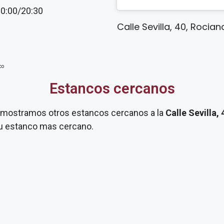
20:00/20:30
Calle Sevilla, 40, Rocia
co
Estancos cercanos
te mostramos otros estancos cercanos a la
Calle Sevilla,
 tu estanco mas cercano.