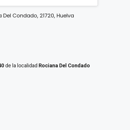
na Del Condado, 21720, Huelva
 40
de la localidad
Rociana Del Condado