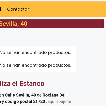
Contactar
evilla, 40
No se han encontrado productos.
No se han encontrado productos.
liza el Estanco
 en
Calle Sevilla, 40
de
Rociana Del
 y codigo postal 21720
,
aquí abajo te