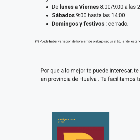
De
lunes a Viernes
8:00/9:00 a las 
Sábados
9:00 hasta las 14:00
Domingos y festivos
: cerrado.
(*) Puede haber variación de hora arriba o abajo segun el titular del estan
Por que a lo mejor te puede interesar, 
en provincia de Huelva . Te facilitamos
Código Postal:
21720