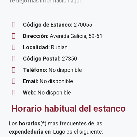
Te dejo más información aquí.
Código de Estanco:
270055
Dirección:
Avenida Galicia, 59-61
Localidad:
Rubian
Código Postal:
27350
Teléfono:
No disponible
Email:
No disponible
Web:
: No disponible
Horario habitual del estanco
Los
horarios
(*) mas frecuentes de las
expendeduria
en
Lugo es el siguiente: