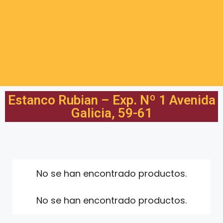
Estanco Rubian – Exp. Nº 1 Avenida
Galicia, 59-61
No se han encontrado productos.
No se han encontrado productos.