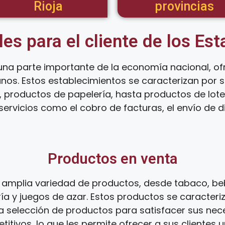
Rioja
provincias
les para el cliente de los Es
na parte importante de la economía nacional, of
anos. Estos establecimientos se caracterizan por
 productos de papelería, hasta productos de loter
ervicios como el cobro de facturas, el envío de d
Productos en venta
amplia variedad de productos, desde tabaco, beb
ía y juegos de azar. Estos productos se caracteri
ia selección de productos para satisfacer sus ne
tivos, lo que les permite ofrecer a sus clientes 