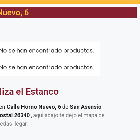
Nuevo, 6
No se han encontrado productos.
No se han encontrado productos.
liza el Estanco
 en
Calle Horno Nuevo, 6
de
San Asensio
postal 26340
,
aquí abajo te dejo el mapa de
uedas llegar.