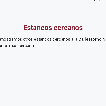
co
Estancos cercanos
te mostramos otros estancos cercanos a la
Calle Horno N
stanco mas cercano.