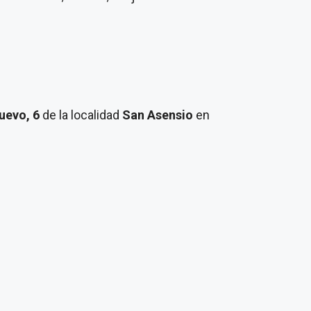
uevo, 6
de la localidad
San Asensio
en