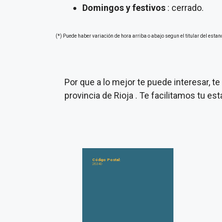
Domingos y festivos
: cerrado.
(*) Puede haber variación de hora arriba o abajo segun el titular del estan
Por que a lo mejor te puede interesar, 
provincia de Rioja . Te facilitamos tu e
Código Postal:
26340