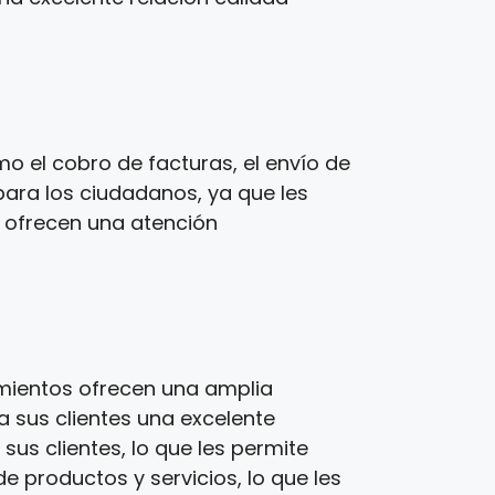
o el cobro de facturas, el envío de
para los ciudadanos, ya que les
s ofrecen una atención
imientos ofrecen una amplia
a sus clientes una excelente
us clientes, lo que les permite
e productos y servicios, lo que les