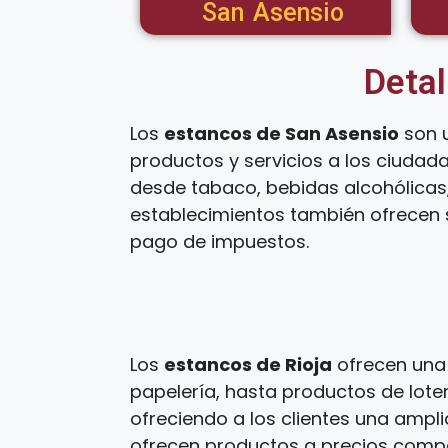
San Asensio
Detal
Los
estancos de San Asensio
son u
productos y servicios a los ciudad
desde tabaco, bebidas alcohólicas,
establecimientos también ofrecen s
pago de impuestos.
Los
estancos de Rioja
ofrecen una 
papelería, hasta productos de loter
ofreciendo a los clientes una ampl
ofrecen productos a precios competi