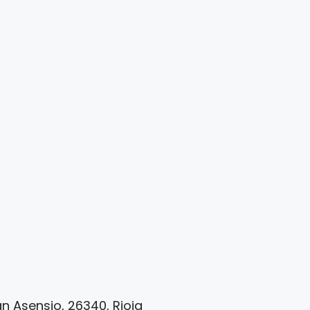
an Asensio, 26340, Rioja