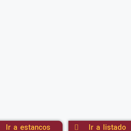
Ir a estancos
Ir a listado