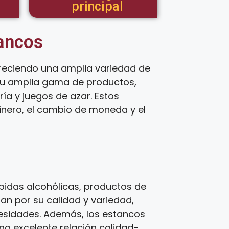
principal
tancos
reciendo una amplia variedad de
 su amplia gama de productos,
ía y juegos de azar. Estos
inero, el cambio de moneda y el
idas alcohólicas, productos de
zan por su calidad y variedad,
cesidades. Además, los estancos
una excelente relación calidad-