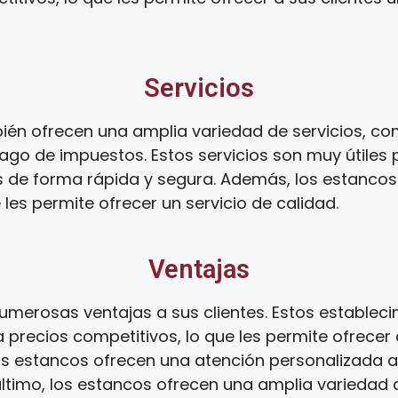
Servicios
én ofrecen una amplia variedad de servicios, com
ago de impuestos. Estos servicios son muy útiles 
s de forma rápida y segura. Además, los estanco
 les permite ofrecer un servicio de calidad.
Ventajas
umerosas ventajas a sus clientes. Estos establec
 precios competitivos, lo que les permite ofrecer 
os estancos ofrecen una atención personalizada a s
 último, los estancos ofrecen una amplia variedad d