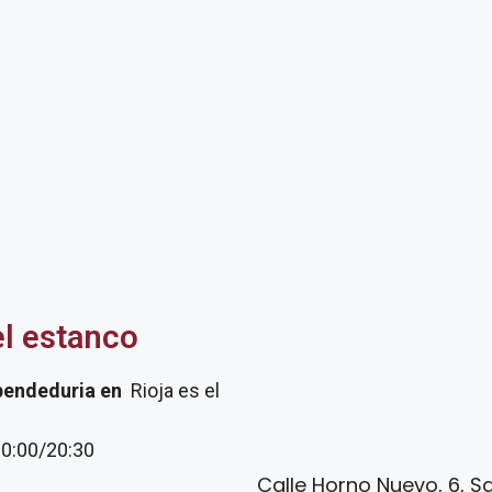
el estanco
pendeduria
en
Rioja es el
20:00/20:30
Calle Horno Nuevo, 6, S