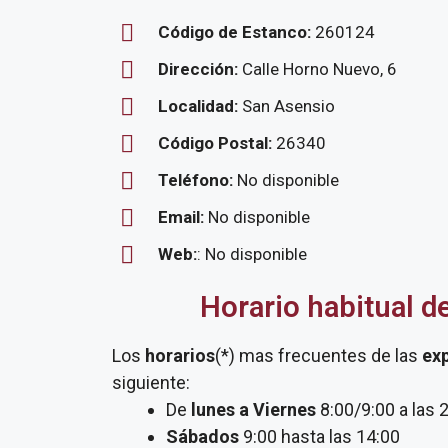
Código de Estanco:
260124
Dirección:
Calle Horno Nuevo, 6
Localidad:
San Asensio
Código Postal:
26340
Teléfono:
No disponible
Email:
No disponible
Web:
: No disponible
Horario habitual d
Los
horarios
(*) mas frecuentes de las
ex
siguiente:
De
lunes a Viernes
8:00/9:00 a las 
Sábados
9:00 hasta las 14:00