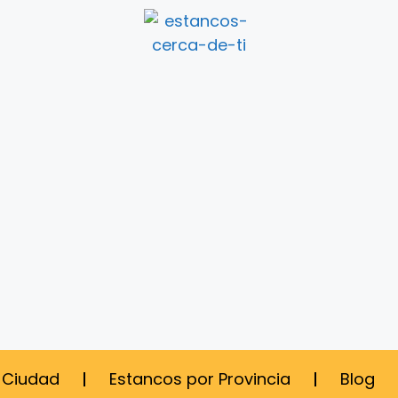
 Ciudad
Estancos por Provincia
Blog