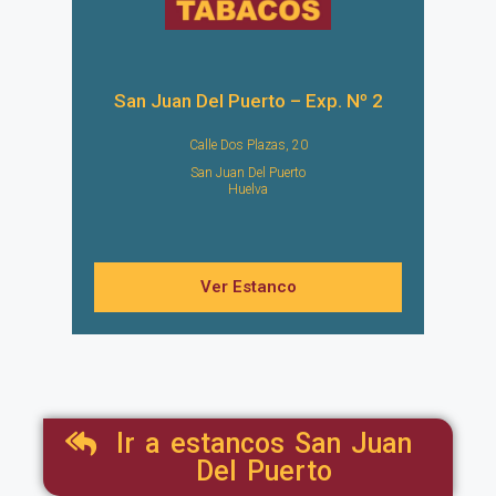
San Juan Del Puerto – Exp. Nº 2
Calle Dos Plazas, 20
San Juan Del Puerto
Huelva
Ver Estanco
Ir a estancos San Juan
Del Puerto