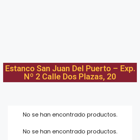
Estanco San Juan Del Puerto – Exp.
Nº 2 Calle Dos Plazas, 20
No se han encontrado productos.
No se han encontrado productos.