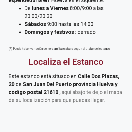
expendeduria
en
Huelva es el siguiente:
De
lunes a Viernes
8:00/9:00 a las
20:00/20:30
Sábados
9:00 hasta las 14:00
Domingos y festivos
: cerrado.
(*) Puede haber variación de hora arriba o abajo segun el titular del estanco
Localiza el Estanco
Este estanco está situado en
Calle Dos Plazas,
20
de
San Juan Del Puerto provincia Huelva y
codigo postal 21610
,
aquí abajo te dejo el mapa
de su localización para que puedas llegar.