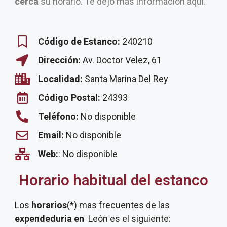
cerca
su horario. Te dejo más información aquí.
Código de Estanco:
240210
Dirección:
Av. Doctor Velez, 61
Localidad:
Santa Marina Del Rey
Código Postal:
24393
Teléfono:
No disponible
Email:
No disponible
Web:
: No disponible
Horario habitual del estanco
Los
horarios
(*) mas frecuentes de las
expendeduria
en
León es el siguiente: