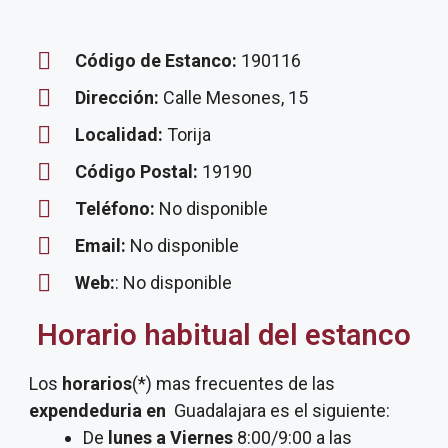
Código de Estanco:
190116
Dirección:
Calle Mesones, 15
Localidad:
Torija
Código Postal:
19190
Teléfono:
No disponible
Email:
No disponible
Web:
: No disponible
Horario habitual del estanco
Los
horarios
(*) mas frecuentes de las
expendeduria
en
Guadalajara es el siguiente:
De
lunes a Viernes
8:00/9:00 a las