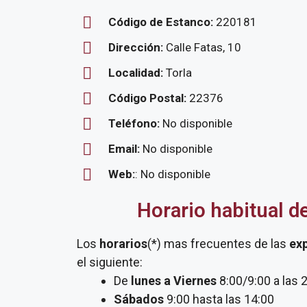
Código de Estanco:
220181
Dirección:
Calle Fatas, 10
Localidad:
Torla
Código Postal:
22376
Teléfono:
No disponible
Email:
No disponible
Web:
: No disponible
Horario habitual d
Los
horarios
(*) mas frecuentes de las
ex
el siguiente:
De
lunes a Viernes
8:00/9:00 a las 
Sábados
9:00 hasta las 14:00