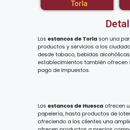
Torla
Detal
Los
estancos de Torla
son una par
productos y servicios a los ciudad
desde tabaco, bebidas alcohólicas,
establecimientos también ofrecen s
pago de impuestos.
Los
estancos de Huesca
ofrecen u
papelería, hasta productos de loter
ofreciendo a los clientes una ampl
ofrecen productos a precios competi