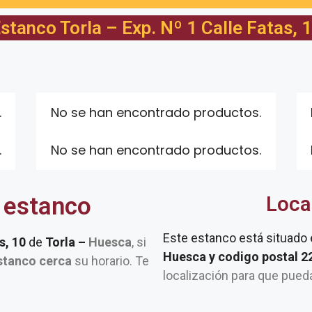
stanco Torla – Exp. Nº 1 Calle Fatas, 
.
No se han encontrado productos.
.
No se han encontrado productos.
 estanco
Loca
Este estanco está situado
s, 10
de
Torla –
Huesca
, si
Huesca y codigo postal 
stanco cerca
su horario. Te
localización para que pued