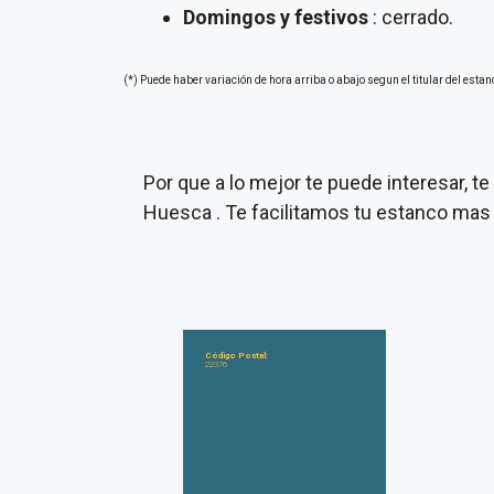
Domingos y festivos
: cerrado.
(*) Puede haber variación de hora arriba o abajo segun el titular del estan
Por que a lo mejor te puede interesar, 
Huesca . Te facilitamos tu estanco mas
Código Postal:
22376