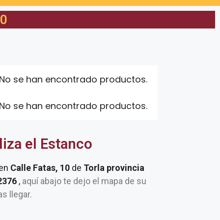
10
No se han encontrado productos.
No se han encontrado productos.
liza el Estanco
 en
Calle Fatas, 10
de
Torla provincia
22376
,
aquí abajo te dejo el mapa de su
as llegar.