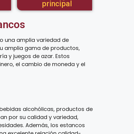
principal
tancos
do una amplia variedad de
 su amplia gama de productos,
ía y juegos de azar. Estos
inero, el cambio de moneda y el
bebidas alcohólicas, productos de
zan por su calidad y variedad,
cesidades. Además, los estancos
una excelente relación calidad-