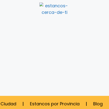
 Ciudad
Estancos por Provincia
Blog