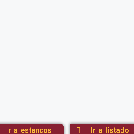
Ir a estancos
Ir a listado