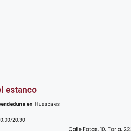
el estanco
pendeduria
en
Huesca es
20:00/20:30
Calle Fatas, 10, Torla, 