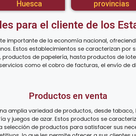
Huesca
provincias
les para el cliente de los Es
te importante de la economía nacional, ofrecien
anos. Estos establecimientos se caracterizan por
 productos de papelería, hasta productos de loter
ervicios como el cobro de facturas, el envío de d
Productos en venta
na amplia variedad de productos, desde tabaco, 
ía y juegos de azar. Estos productos se caracteri
ia selección de productos para satisfacer sus ne
tivos, lo que les permite ofrecer a sus clientes 