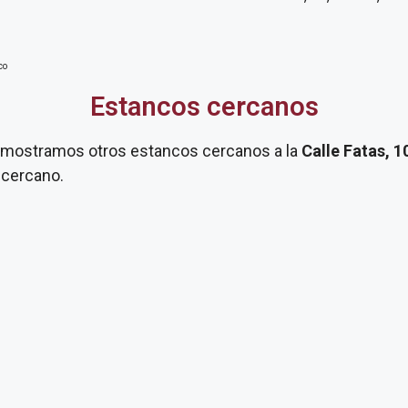
co
Estancos cercanos
te mostramos otros estancos cercanos a la
Calle Fatas, 1
 cercano.