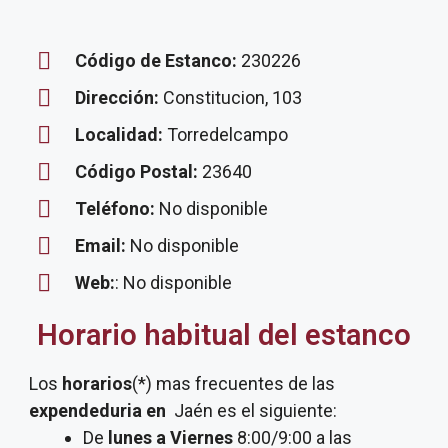
Código de Estanco:
230226
Dirección:
Constitucion, 103
Localidad:
Torredelcampo
Código Postal:
23640
Teléfono:
No disponible
Email:
No disponible
Web:
: No disponible
Horario habitual del estanco
Los
horarios
(*) mas frecuentes de las
expendeduria
en
Jaén es el siguiente:
De
lunes a Viernes
8:00/9:00 a las