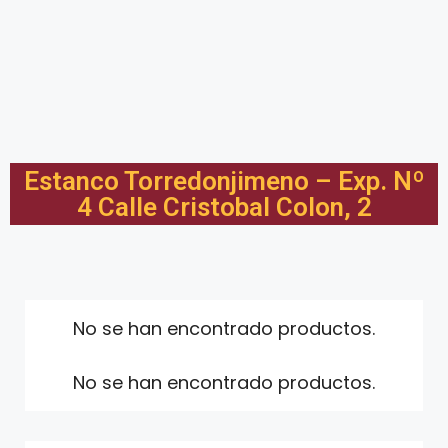
Estanco Torredonjimeno – Exp. Nº
4 Calle Cristobal Colon, 2
No se han encontrado productos.
No se han encontrado productos.