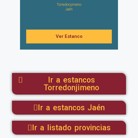
Torredonjimeno
Jaén
Ver Estanco
Ir a estancos
Torredonjimeno
Ir a estancos Jaén
Ir a listado provincias