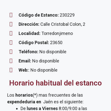
Código de Estanco:
230229
Dirección:
Calle Cristobal Colon, 2
Localidad:
Torredonjimeno
Código Postal:
23650
Teléfono:
No disponible
Email:
No disponible
Web:
: No disponible
Horario habitual del estanco
Los
horarios
(*) mas frecuentes de las
expendeduria
en
Jaén es el siguiente:
De
lunes a Viernes
8:00/9:00 a las