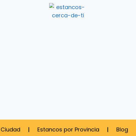
 Ciudad
Estancos por Provincia
Blog