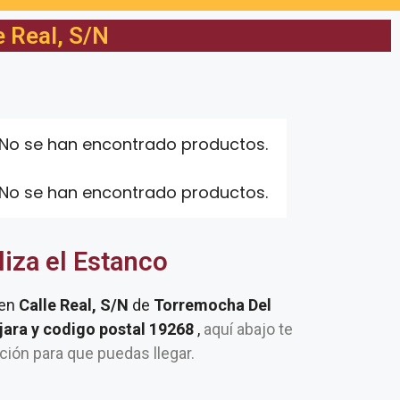
 Real, S/N
No se han encontrado productos.
No se han encontrado productos.
liza el Estanco
 en
Calle Real, S/N
de
Torremocha Del
ara y codigo postal 19268
,
aquí abajo te
ación para que puedas llegar.