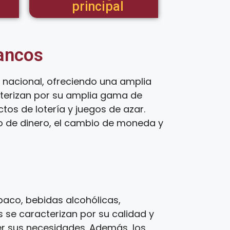
principal
tancos
nacional, ofreciendo una amplia
cterizan por su amplia gama de
os de lotería y juegos de azar.
ío de dinero, el cambio de moneda y
aco, bebidas alcohólicas,
 se caracterizan por su calidad y
er sus necesidades. Además, los