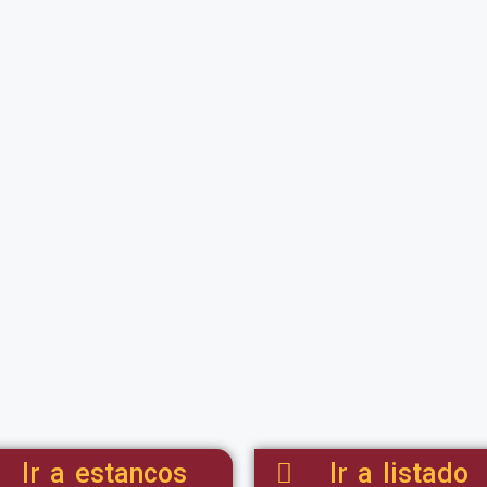
Ir a estancos
Ir a listado