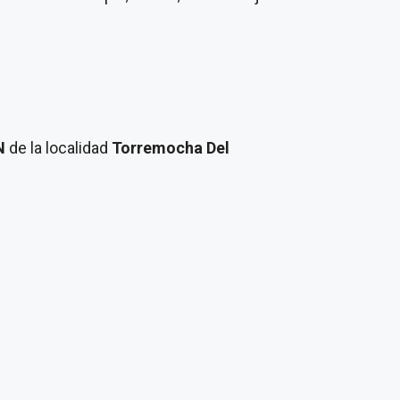
/N
de la localidad
Torremocha Del