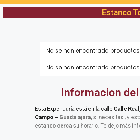
Estanco T
No se han encontrado productos
No se han encontrado productos
Informacion del
Esta Expenduría está en la calle
Calle Rea
Campo –
Guadalajara
, si necesitas , y es
estanco cerca
su horario. Te dejo más inf