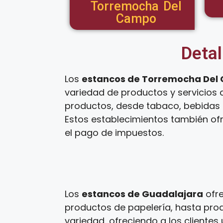
Torremocha Del
Campo
Detal
Los
estancos de Torremocha Del
variedad de productos y servicios 
productos, desde tabaco, bebidas a
Estos establecimientos también ofr
el pago de impuestos.
Los
estancos de Guadalajara
ofre
productos de papelería, hasta prod
variedad, ofreciendo a los cliente