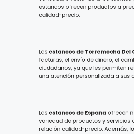
estancos ofrecen productos a precio
calidad-precio.
Los
estancos de Torremocha Del
facturas, el envío de dinero, el ca
ciudadanos, ya que les permiten re
una atención personalizada a sus cl
Los
estancos de España
ofrecen n
variedad de productos y servicios a
relación calidad-precio. Además, l