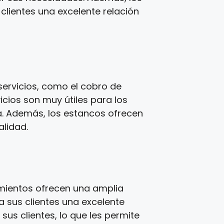
clientes una excelente relación
ervicios, como el cobro de
icios son muy útiles para los
a. Además, los estancos ofrecen
alidad.
imientos ofrecen una amplia
a sus clientes una excelente
us clientes, lo que les permite