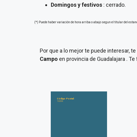
Domingos y festivos
: cerrado.
(*) Puede haber variación de hora arriba o abajo segun el titular del estan
Por que a lo mejor te puede interesar, 
Campo
en provincia de Guadalajara . Te
Código Postal:
19268