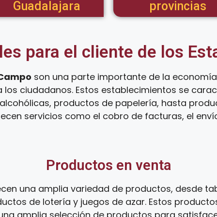
Guadalajara
provincias
les para el cliente de los Es
 Campo
son una parte importante de la economía 
a los ciudadanos. Estos establecimientos se cara
lcohólicas, productos de papelería, hasta product
ecen servicios como el cobro de facturas, el env
Productos en venta
cen una amplia variedad de productos, desde tab
uctos de lotería y juegos de azar. Estos productos
s una amplia selección de productos para satisfac