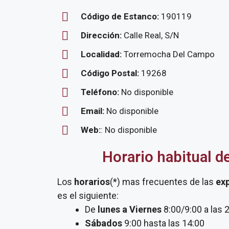
Código de Estanco:
190119
Dirección:
Calle Real, S/N
Localidad:
Torremocha Del Campo
Código Postal:
19268
Teléfono:
No disponible
Email:
No disponible
Web:
: No disponible
Horario habitual d
Los
horarios
(*) mas frecuentes de las
ex
es el siguiente:
De
lunes a Viernes
8:00/9:00 a las 
Sábados
9:00 hasta las 14:00