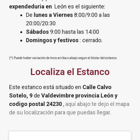
expendeduria
en
León es el siguiente:
De
lunes a Viernes
8:00/9:00 a las
20:00/20:30
Sábados
9:00 hasta las 14:00
Domingos y festivos
: cerrado.
(*) Puede haber variación de hora arriba o abajo segun el titular del estanco
Localiza el Estanco
Este estanco está situado en
Calle Calvo
Sotelo, 9
de
Valdevimbre provincia León y
codigo postal 24230
,
aquí abajo te dejo el mapa
de su localización para que puedas llegar.