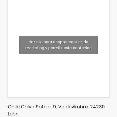
Haz clic para aceptar cookies de
marketing y permitir este contenido
Calle Calvo Sotelo, 9, Valdevimbre, 24230,
León