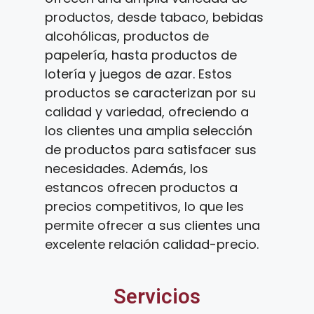
productos, desde tabaco, bebidas
alcohólicas, productos de
papelería, hasta productos de
lotería y juegos de azar. Estos
productos se caracterizan por su
calidad y variedad, ofreciendo a
los clientes una amplia selección
de productos para satisfacer sus
necesidades. Además, los
estancos ofrecen productos a
precios competitivos, lo que les
permite ofrecer a sus clientes una
excelente relación calidad-precio.
Servicios