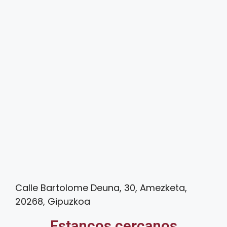
Calle Bartolome Deuna, 30, Amezketa,
20268, Gipuzkoa
Estancos cercanos