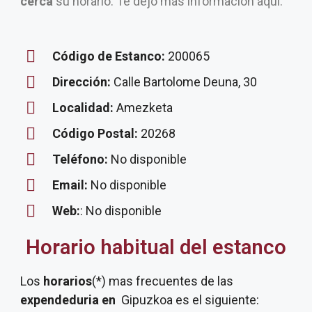
cerca
su horario. Te dejo más información aquí.
Código de Estanco:
200065
Dirección:
Calle Bartolome Deuna, 30
Localidad:
Amezketa
Código Postal:
20268
Teléfono:
No disponible
Email:
No disponible
Web:
: No disponible
Horario habitual del estanco
Los
horarios
(*) mas frecuentes de las
expendeduria
en
Gipuzkoa es el siguiente: