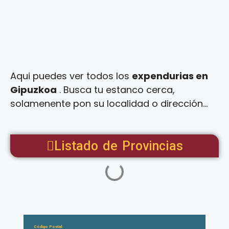
Aqui puedes ver todos los
expendurias en
Gipuzkoa
. Busca tu estanco cerca,
solamenente pon su localidad o dirección…
Listado de Provincias
Código Postal: