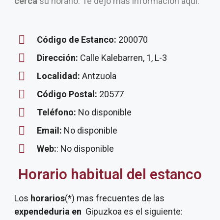
cerca
su horario. Te dejo más información aquí.
Código de Estanco:
200070
Dirección:
Calle Kalebarren, 1, L-3
Localidad:
Antzuola
Código Postal:
20577
Teléfono:
No disponible
Email:
No disponible
Web:
: No disponible
Horario habitual del estanco
Los
horarios
(*) mas frecuentes de las
expendeduria
en
Gipuzkoa es el siguiente: