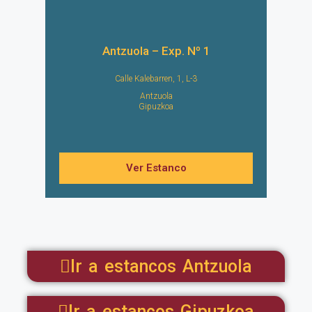
Antzuola – Exp. Nº 1
Calle Kalebarren, 1, L-3
Antzuola
Gipuzkoa
Ver Estanco
Ir a estancos Antzuola
Ir a estancos Gipuzkoa