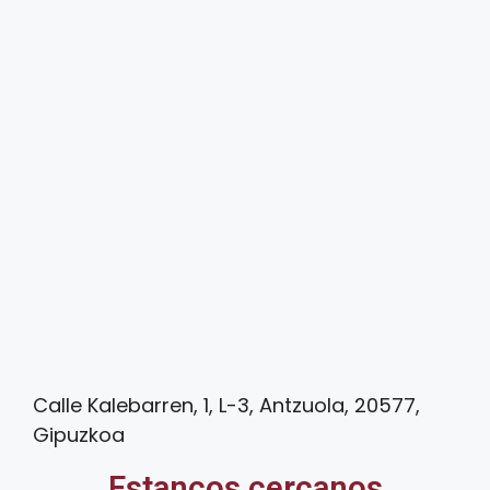
Calle Kalebarren, 1, L-3, Antzuola, 20577,
Gipuzkoa
Estancos cercanos