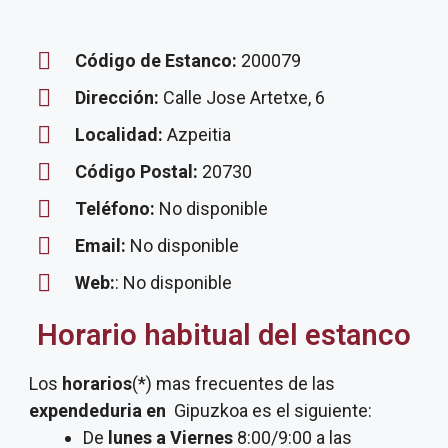
Código de Estanco:
200079
Dirección:
Calle Jose Artetxe, 6
Localidad:
Azpeitia
Código Postal:
20730
Teléfono:
No disponible
Email:
No disponible
Web:
: No disponible
Horario habitual del estanco
Los
horarios
(*) mas frecuentes de las
expendeduria
en
Gipuzkoa es el siguiente:
De
lunes a Viernes
8:00/9:00 a las