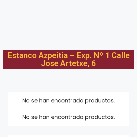
Estanco Azpeitia – Exp. Nº 1 Calle
Jose Artetxe, 6
No se han encontrado productos.
No se han encontrado productos.