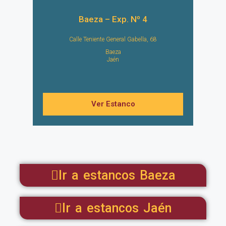
Baeza – Exp. Nº 4
Calle Teniente General Gabella, 68
Baeza
Jaén
Ver Estanco
Ir a estancos Baeza
Ir a estancos Jaén