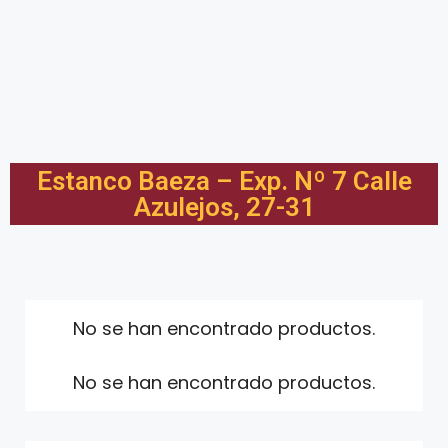
Estanco Baeza – Exp. Nº 7 Calle
Azulejos, 27-31
No se han encontrado productos.
No se han encontrado productos.