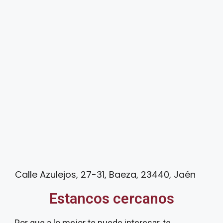
Calle Azulejos, 27-31, Baeza, 23440, Jaén
Estancos cercanos
Por que a lo mejor te puede interesar, te