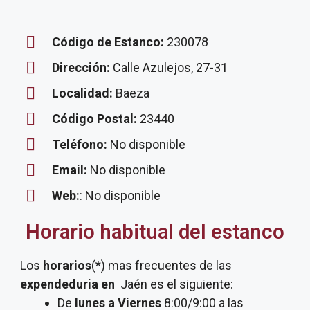
Código de Estanco:
230078
Dirección:
Calle Azulejos, 27-31
Localidad:
Baeza
Código Postal:
23440
Teléfono:
No disponible
Email:
No disponible
Web:
: No disponible
Horario habitual del estanco
Los
horarios
(*) mas frecuentes de las
expendeduria
en
Jaén es el siguiente:
De
lunes a Viernes
8:00/9:00 a las