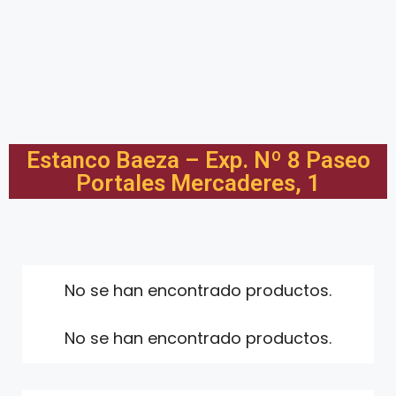
Estanco Baeza – Exp. Nº 8 Paseo
Portales Mercaderes, 1
No se han encontrado productos.
No se han encontrado productos.