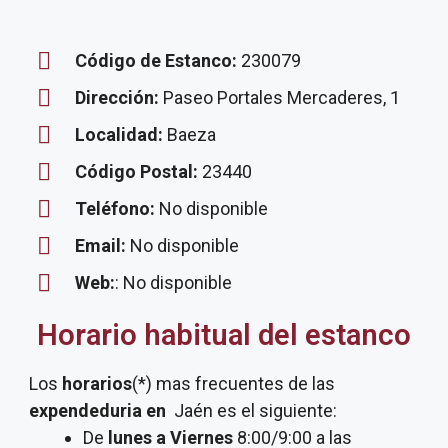
Código de Estanco:
230079
Dirección:
Paseo Portales Mercaderes, 1
Localidad:
Baeza
Código Postal:
23440
Teléfono:
No disponible
Email:
No disponible
Web:
: No disponible
Horario habitual del estanco
Los
horarios
(*) mas frecuentes de las
expendeduria
en
Jaén es el siguiente:
De
lunes a Viernes
8:00/9:00 a las