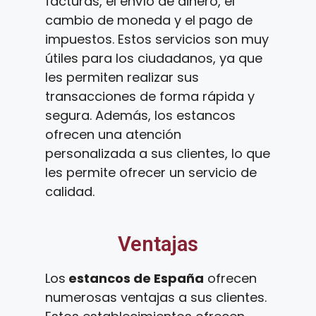
facturas, el envío de dinero, el
cambio de moneda y el pago de
impuestos. Estos servicios son muy
útiles para los ciudadanos, ya que
les permiten realizar sus
transacciones de forma rápida y
segura. Además, los estancos
ofrecen una atención
personalizada a sus clientes, lo que
les permite ofrecer un servicio de
calidad.
Ventajas
Los
estancos de España
ofrecen
numerosas ventajas a sus clientes.