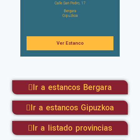
Calle San Pedro, 17
Bergara
Gipuzkoa
Ver Estanco
Ir a estancos Bergara
Ir a estancos Gipuzkoa
Ir a listado provincias