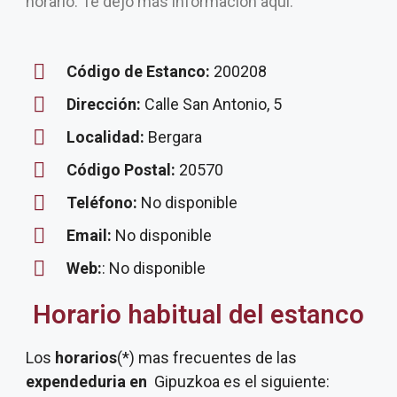
horario. Te dejo más información aquí.
Código de Estanco:
200208
Dirección:
Calle San Antonio, 5
Localidad:
Bergara
Código Postal:
20570
Teléfono:
No disponible
Email:
No disponible
Web:
: No disponible
Horario habitual del estanco
Los
horarios
(*) mas frecuentes de las
expendeduria
en
Gipuzkoa es el siguiente: