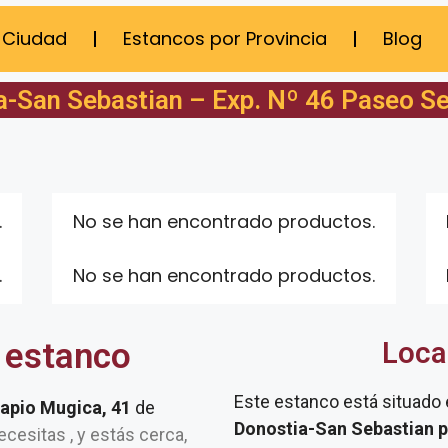
 Ciudad
Estancos por Provincia
Blog
a-San Sebastian – Exp. Nº 46 Paseo Se
.
No se han encontrado productos.
.
No se han encontrado productos.
 estanco
Loca
Este estanco está situado
apio Mugica, 41
de
Donostia-San Sebastian p
necesitas , y estás cerca,