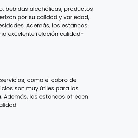
, bebidas alcohólicas, productos
erizan por su calidad y variedad,
cesidades. Además, los estancos
una excelente relación calidad-
servicios, como el cobro de
icios son muy útiles para los
a. Además, los estancos ofrecen
alidad.