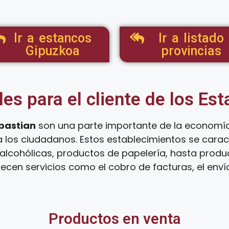
Ir a estancos
Ir a listado
Gipuzkoa
provincias
les para el cliente de los Es
bastian
son una parte importante de la economía
a los ciudadanos. Estos establecimientos se cara
lcohólicas, productos de papelería, hasta product
ecen servicios como el cobro de facturas, el env
Productos en venta