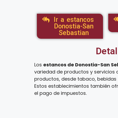
Ir a estancos
Donostia-San
Sebastian
Detal
Los
estancos de Donostia-San Se
variedad de productos y servicios 
productos, desde tabaco, bebidas a
Estos establecimientos también ofr
el pago de impuestos.