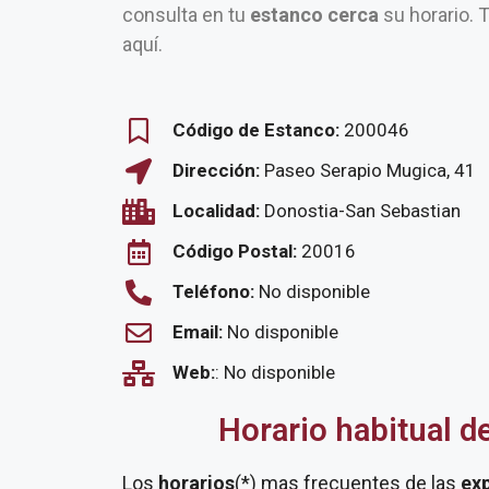
consulta en tu
estanco cerca
su horario. 
aquí.
Código de Estanco:
200046
Dirección:
Paseo Serapio Mugica, 41
Localidad:
Donostia-San Sebastian
Código Postal:
20016
Teléfono:
No disponible
Email:
No disponible
Web:
: No disponible
Horario habitual d
Los
horarios
(*) mas frecuentes de las
ex