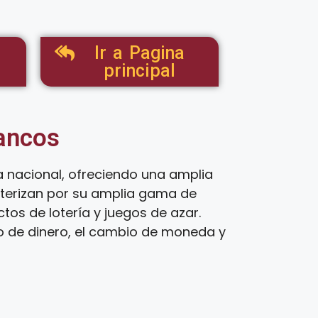
Ir a Pagina
principal
tancos
 nacional, ofreciendo una amplia
cterizan por su amplia gama de
os de lotería y juegos de azar.
ío de dinero, el cambio de moneda y