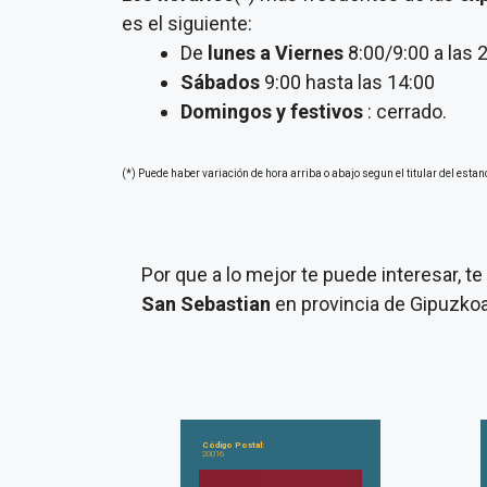
es el siguiente:
De
lunes a Viernes
8:00/9:00 a las 
Sábados
9:00 hasta las 14:00
Domingos y festivos
: cerrado.
(*) Puede haber variación de hora arriba o abajo segun el titular del estan
Por que a lo mejor te puede interesar, 
San Sebastian
en provincia de Gipuzkoa
Código Postal:
20016