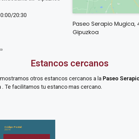
20:00/20:30
Paseo Serapio Mugica, 4
Gipuzkoa
co
Estancos cercanos
te mostramos otros estancos cercanos a la
Paseo Serapi
 . Te facilitamos tu estanco mas cercano.
Código Postal:
20016