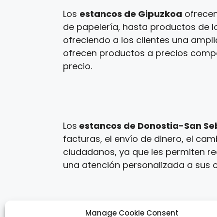
Los
estancos de Gipuzkoa
ofrecen
de papelería, hasta productos de lo
ofreciendo a los clientes una ampl
ofrecen productos a precios competi
precio.
Los
estancos de Donostia-San Se
facturas, el envío de dinero, el ca
ciudadanos, ya que les permiten re
una atención personalizada a sus cl
Manage Cookie Consent