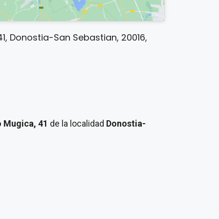
1, Donostia-San Sebastian, 20016,
o Mugica, 41
de la localidad
Donostia-