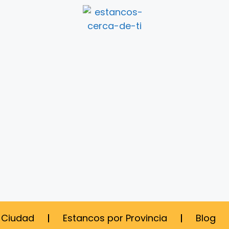
 Ciudad
Estancos por Provincia
Blog