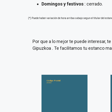
Domingos y festivos
: cerrado.
(*) Puede haber variación de hora arriba o abajo segun el titular del estan
Por que a lo mejor te puede interesar, 
Gipuzkoa . Te facilitamos tu estanco m
Código Postal:
20300