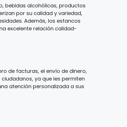
, bebidas alcohólicas, productos
erizan por su calidad y variedad,
cesidades. Además, los estancos
una excelente relación calidad-
o de facturas, el envío de dinero,
s ciudadanos, ya que les permiten
una atención personalizada a sus