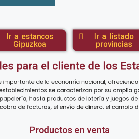
Ir a estancos
Ir a listado
Gipuzkoa
provincias
les para el cliente de los Es
 importante de la economía nacional, ofreciend
s establecimientos se caracterizan por su amplia
papelería, hasta productos de lotería y juegos de
cobro de facturas, el envío de dinero, el cambio
Productos en venta