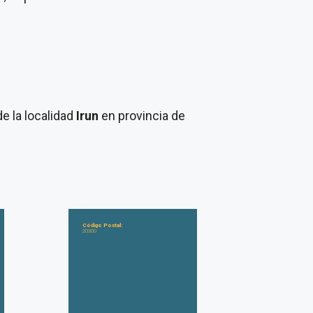
de la localidad
Irun
en provincia de
Código Postal:
20300