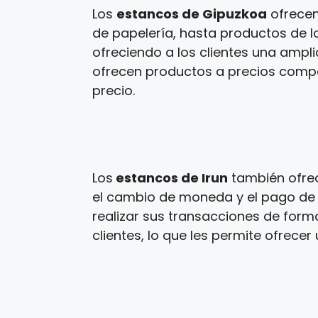
Los
estancos de Gipuzkoa
ofrecen
de papelería, hasta productos de lo
ofreciendo a los clientes una ampl
ofrecen productos a precios competi
precio.
Los
estancos de Irun
también ofrec
el cambio de moneda y el pago de i
realizar sus transacciones de form
clientes, lo que les permite ofrecer 