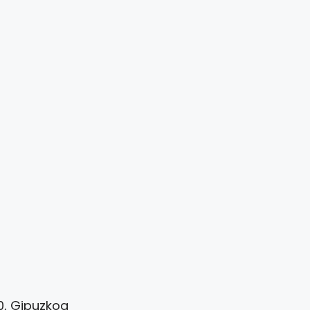
00, Gipuzkoa