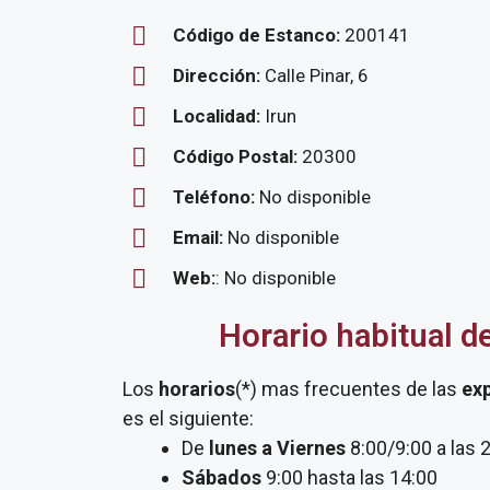
Código de Estanco:
200141
Dirección:
Calle Pinar, 6
Localidad:
Irun
Código Postal:
20300
Teléfono:
No disponible
Email:
No disponible
Web:
: No disponible
Horario habitual d
Los
horarios
(*) mas frecuentes de las
ex
es el siguiente:
De
lunes a Viernes
8:00/9:00 a las 
Sábados
9:00 hasta las 14:00