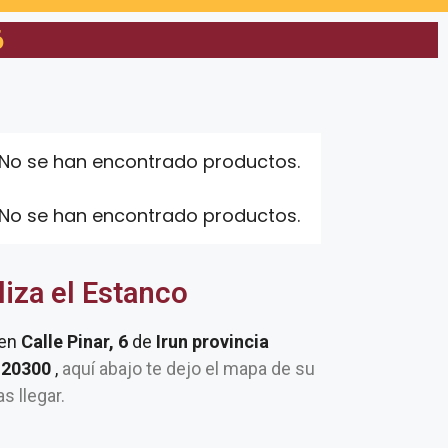
6
No se han encontrado productos.
No se han encontrado productos.
liza el Estanco
 en
Calle Pinar, 6
de
Irun provincia
l 20300
,
aquí abajo te dejo el mapa de su
as llegar.