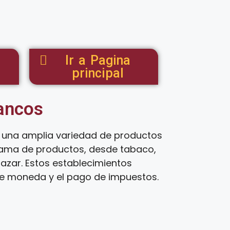
Ir a Pagina
principal
tancos
o una amplia variedad de productos
 gama de productos, desde tabaco,
 azar. Estos establecimientos
 de moneda y el pago de impuestos.