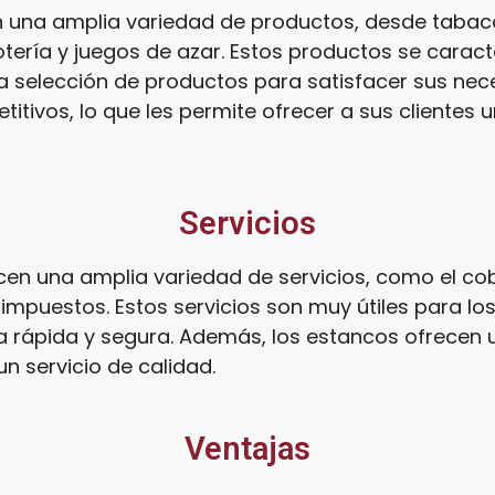
 una amplia variedad de productos, desde tabaco
tería y juegos de azar. Estos productos se caract
ia selección de productos para satisfacer sus ne
tivos, lo que les permite ofrecer a sus clientes 
Servicios
en una amplia variedad de servicios, como el cobr
mpuestos. Estos servicios son muy útiles para lo
a rápida y segura. Además, los estancos ofrecen 
un servicio de calidad.
Ventajas