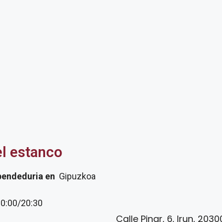
el estanco
pendeduria
en
Gipuzkoa
20:00/20:30
Calle Pinar, 6, Irun, 203