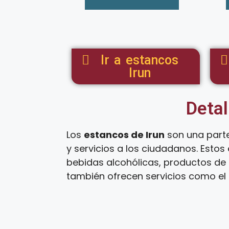
Ir a estancos
Irun
Detal
Los
estancos de Irun
son una parte
y servicios a los ciudadanos. Esto
bebidas alcohólicas, productos de 
también ofrecen servicios como el 