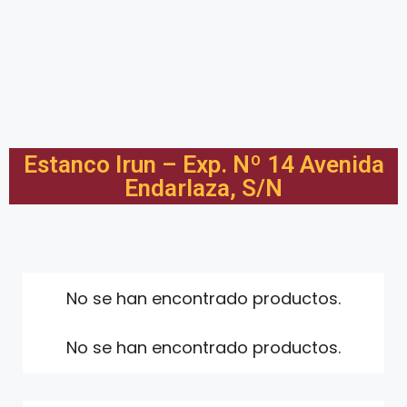
Estanco Irun – Exp. Nº 14 Avenida
Endarlaza, S/N
No se han encontrado productos.
No se han encontrado productos.