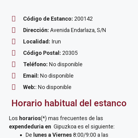
Código de Estanco:
200142
Dirección:
Avenida Endarlaza, S/N
Localidad:
Irun
Código Postal:
20305
Teléfono:
No disponible
Email:
No disponible
Web:
: No disponible
Horario habitual del estanco
Los
horarios
(*) mas frecuentes de las
expendeduria
en
Gipuzkoa es el siguiente:
De
lunes a Viernes
8:00/9:00 a las