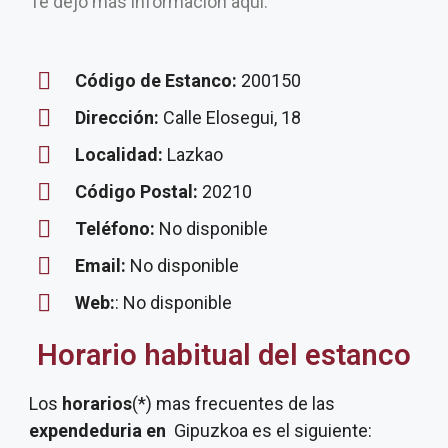
Te dejo más información aquí.
Código de Estanco:
200150
Dirección:
Calle Elosegui, 18
Localidad:
Lazkao
Código Postal:
20210
Teléfono:
No disponible
Email:
No disponible
Web:
: No disponible
Horario habitual del estanco
Los
horarios
(*) mas frecuentes de las
expendeduria
en
Gipuzkoa es el siguiente: