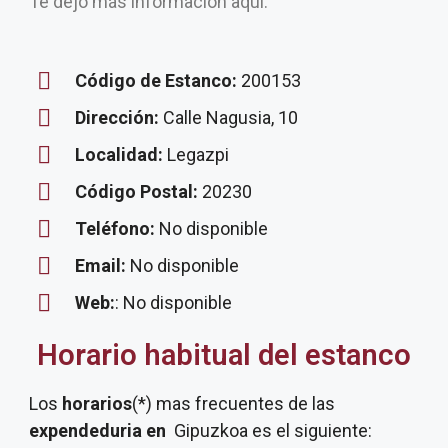
Te dejo más información aquí.
Código de Estanco:
200153
Dirección:
Calle Nagusia, 10
Localidad:
Legazpi
Código Postal:
20230
Teléfono:
No disponible
Email:
No disponible
Web:
: No disponible
Horario habitual del estanco
Los
horarios
(*) mas frecuentes de las
expendeduria
en
Gipuzkoa es el siguiente: