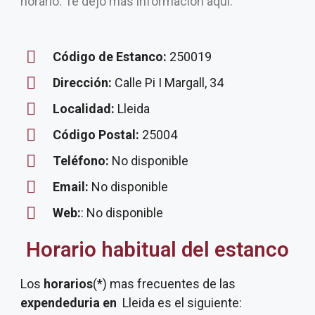
horario. Te dejo más información aquí.
Código de Estanco:
250019
Dirección:
Calle Pi I Margall, 34
Localidad:
Lleida
Código Postal:
25004
Teléfono:
No disponible
Email:
No disponible
Web:
: No disponible
Horario habitual del estanco
Los
horarios
(*) mas frecuentes de las
expendeduria
en
Lleida es el siguiente: