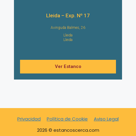
Lleida – Exp. Nº 17
Avinguda Balmes, 26
Lleida
Lleida
Ver Estanco
Privacidad
Política de Cookie
Aviso Legal
2026 © estancoscerca.com