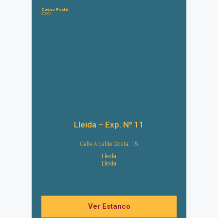
Código Postal:
25002
Lleida – Exp. Nº 11
Calle Alcalde Costa, 15
Lleida
Lleida
Ver Estanco