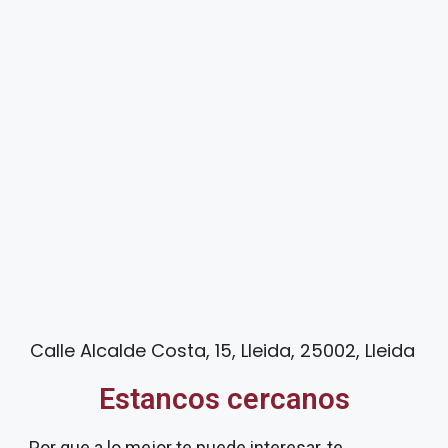
Calle Alcalde Costa, 15, Lleida, 25002, Lleida
Estancos cercanos
Por que a lo mejor te puede interesar, te