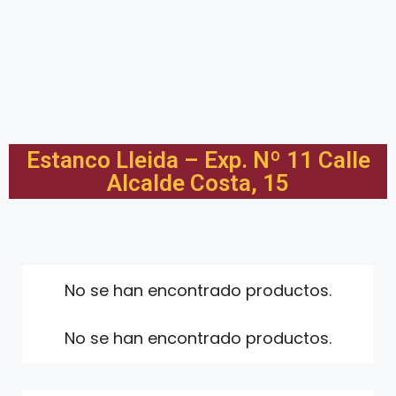
Estanco Lleida – Exp. Nº 11 Calle
Alcalde Costa, 15
No se han encontrado productos.
No se han encontrado productos.