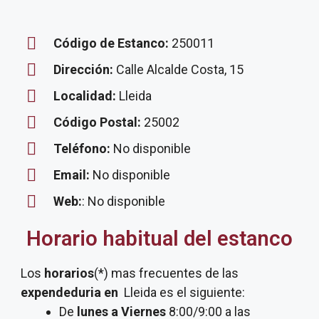
Código de Estanco:
250011
Dirección:
Calle Alcalde Costa, 15
Localidad:
Lleida
Código Postal:
25002
Teléfono:
No disponible
Email:
No disponible
Web:
: No disponible
Horario habitual del estanco
Los
horarios
(*) mas frecuentes de las
expendeduria
en
Lleida es el siguiente:
De
lunes a Viernes
8:00/9:00 a las