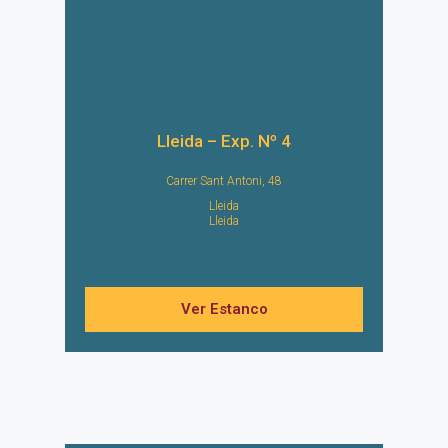
Lleida – Exp. Nº 4
Carrer Sant Antoni, 48
Lleida
Lleida
Ver Estanco