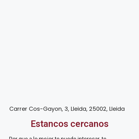
Carrer Cos-Gayon, 3, Lleida, 25002, Lleida
Estancos cercanos
Por que a lo mejor te puede interesar, te