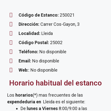
Código de Estanco:
250021
Dirección:
Carrer Cos-Gayon, 3
Localidad:
Lleida
Código Postal:
25002
Teléfono:
No disponible
Email:
No disponible
Web:
: No disponible
Horario habitual del estanco
Los
horarios
(*) mas frecuentes de las
expendeduria
en
Lleida es el siguiente:
De
lunes a Viernes
8:00/9:00 a las