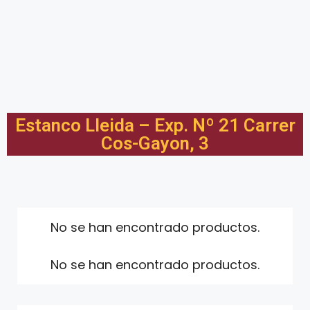
Estanco Lleida – Exp. Nº 21 Carrer
Cos-Gayon, 3
No se han encontrado productos.
No se han encontrado productos.