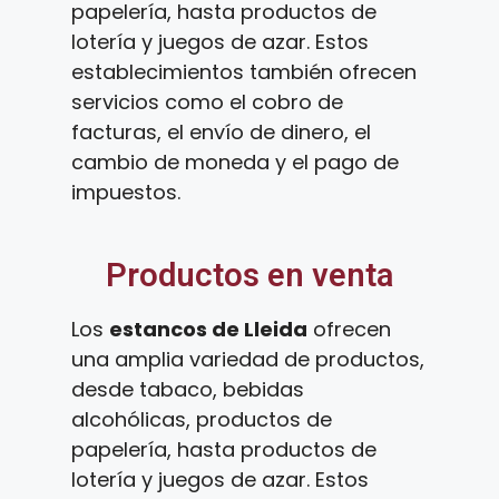
papelería, hasta productos de
lotería y juegos de azar. Estos
establecimientos también ofrecen
servicios como el cobro de
facturas, el envío de dinero, el
cambio de moneda y el pago de
impuestos.
Productos en venta
Los
estancos de Lleida
ofrecen
una amplia variedad de productos,
desde tabaco, bebidas
alcohólicas, productos de
papelería, hasta productos de
lotería y juegos de azar. Estos