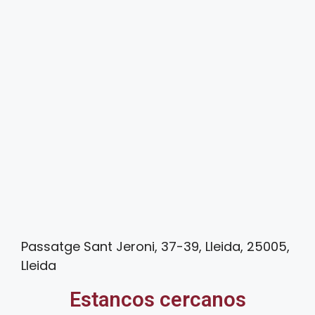
Passatge Sant Jeroni, 37-39, Lleida, 25005,
Lleida
Estancos cercanos