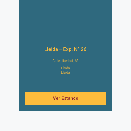
Lleida – Exp. Nº 26
Calle Libertad, 62
Lleida
Lleida
Ver Estanco