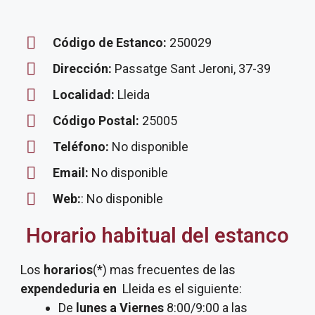
Código de Estanco:
250029
Dirección:
Passatge Sant Jeroni, 37-39
Localidad:
Lleida
Código Postal:
25005
Teléfono:
No disponible
Email:
No disponible
Web:
: No disponible
Horario habitual del estanco
Los
horarios
(*) mas frecuentes de las
expendeduria
en
Lleida es el siguiente:
De
lunes a Viernes
8:00/9:00 a las