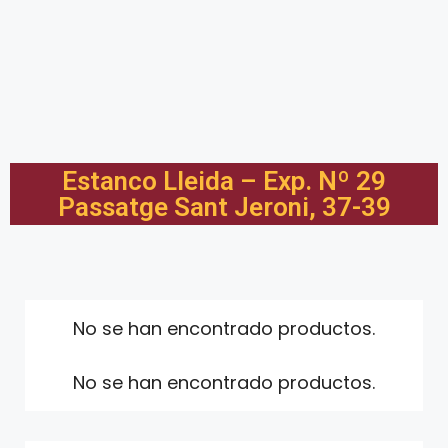
Estanco Lleida – Exp. Nº 29
Passatge Sant Jeroni, 37-39
No se han encontrado productos.
No se han encontrado productos.