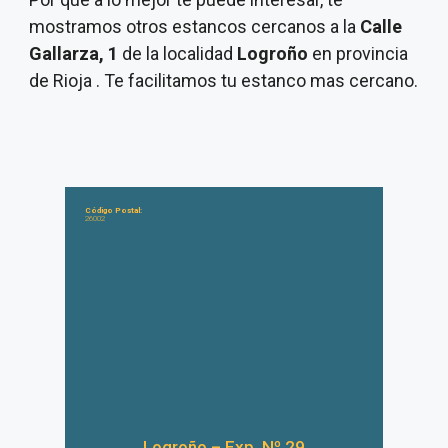
mostramos otros estancos cercanos a la
Calle
Gallarza, 1
de la localidad
Logroño
en provincia
de Rioja . Te facilitamos tu estanco mas cercano.
Código Postal:
26002
Logroño – Exp. Nº 29