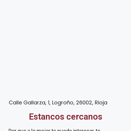
Calle Gallarza, 1, Logroño, 26002, Rioja
Estancos cercanos
Por que a lo mejor te puede interesar, te