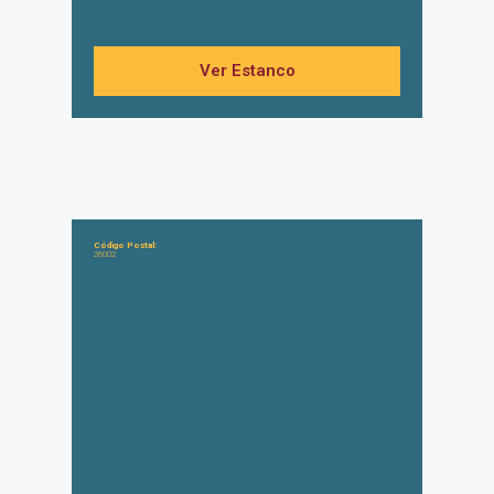
Ver Estanco
Código Postal:
26002