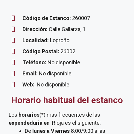
Código de Estanco:
260007
Dirección:
Calle Gallarza, 1
Localidad:
Logroño
Código Postal:
26002
Teléfono:
No disponible
Email:
No disponible
Web:
: No disponible
Horario habitual del estanco
Los
horarios
(*) mas frecuentes de las
expendeduria
en
Rioja es el siguiente:
De
lunes a Viernes
8:00/9:00 a las